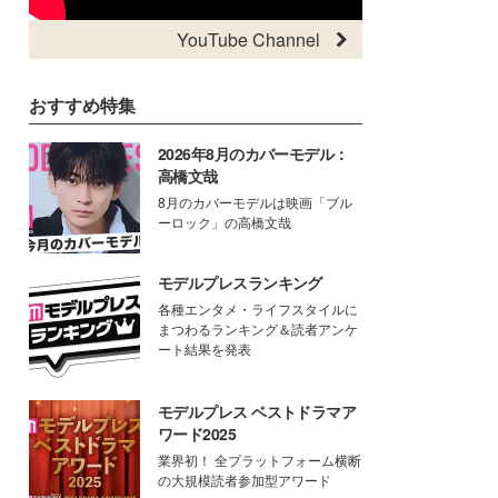
YouTube Channel
おすすめ特集
2026年8月のカバーモデル：
高橋文哉
8月のカバーモデルは映画「ブル
ーロック」の高橋文哉
モデルプレスランキング
各種エンタメ・ライフスタイルに
まつわるランキング＆読者アンケ
ート結果を発表
モデルプレス ベストドラマア
ワード2025
業界初！ 全プラットフォーム横断
の大規模読者参加型アワード