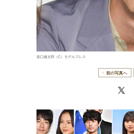
坂口健太郎（C）モデルプレス
前の写真へ