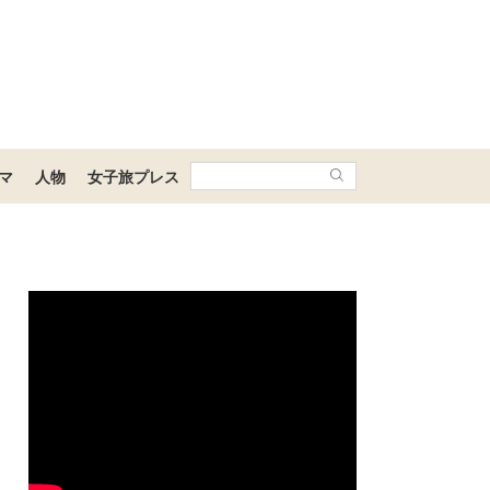
マ
人物
女子旅プレス