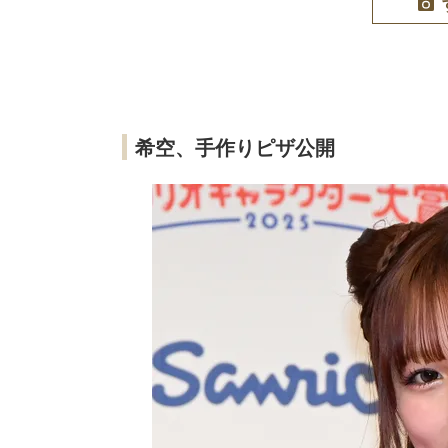
希空、手作りピザ公開