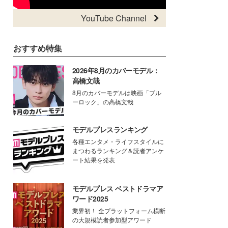
YouTube Channel
おすすめ特集
2026年8月のカバーモデル：
高橋文哉
8月のカバーモデルは映画「ブル
ーロック」の高橋文哉
モデルプレスランキング
各種エンタメ・ライフスタイルに
まつわるランキング＆読者アンケ
ート結果を発表
モデルプレス ベストドラマア
ワード2025
業界初！ 全プラットフォーム横断
の大規模読者参加型アワード