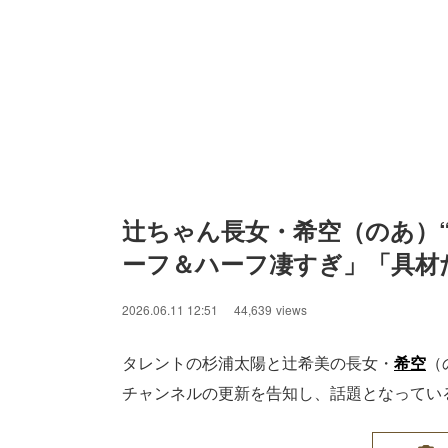
辻ちゃん長女・希空（のあ）
ーフ＆ハーフ凄すぎ」「具材
2026.06.11 12:51
44,639
views
タレントの杉浦太陽と辻希美の長女・
希空
（
チャンネルの更新を告知し、話題となってい