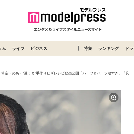
ラム
ライフ
ビジネス
特集
ランキング
ドラ
・希空（のあ）“激うま”手作りピザレシピ動画公開「ハーフ＆ハーフ凄すぎ」「具