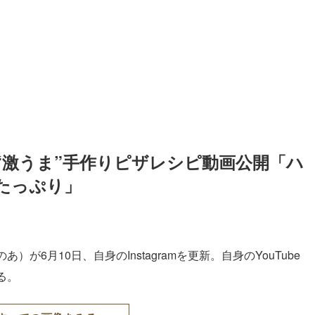
“激うま”手作りピザレシピ動画公開「ハ
たっぷり」
のあ）が6月10日、自身のInstagramを更新。自身のYouTube
る。