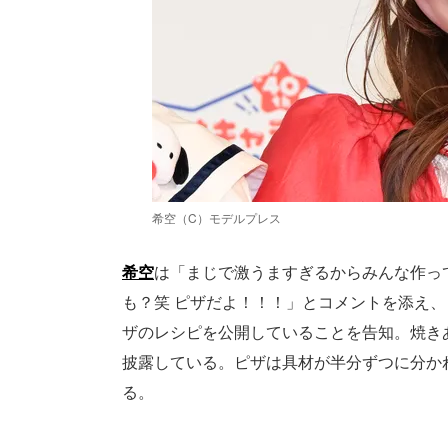
希空（C）モデルプレス
希空
は「まじで激うますぎるからみんな作っ
も？笑 ピザだよ！！！」とコメントを添え、自
ザのレシピを公開していることを告知。焼き
披露している。ピザは具材が半分ずつに分か
る。