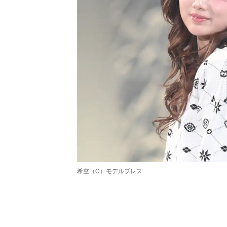
希空（C）モデルプレス
/
Unmute