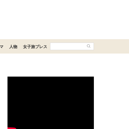
マ
人物
女子旅プレス