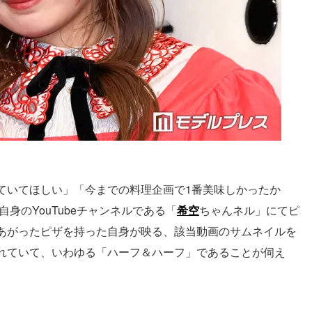
ていてほしい」「今までの料理企画で1番美味しかったか
身のYouTubeチャンネルである「
希空
ちゃんネル」にてピ
あがったピザを持った自身が映る、該当動画のサムネイルを
れていて、いわゆる「ハーフ＆ハーフ」であることが伺え