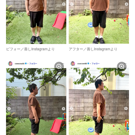
ビフォー／善しInstagramより
アフター／善しInstagramより