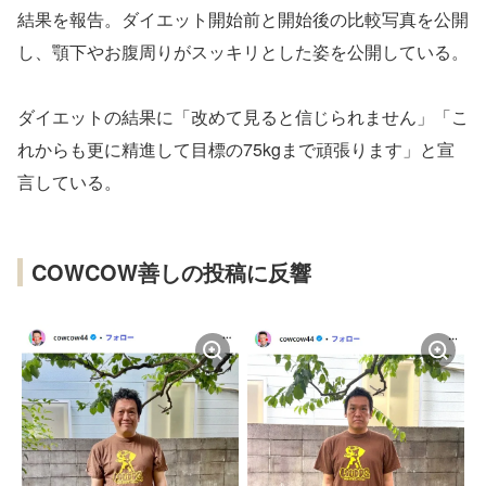
結果を報告。ダイエット開始前と開始後の比較写真を公開
し、顎下やお腹周りがスッキリとした姿を公開している。
ダイエットの結果に「改めて見ると信じられません」「こ
れからも更に精進して目標の75kgまで頑張ります」と宣
言している。
COWCOW善しの投稿に反響