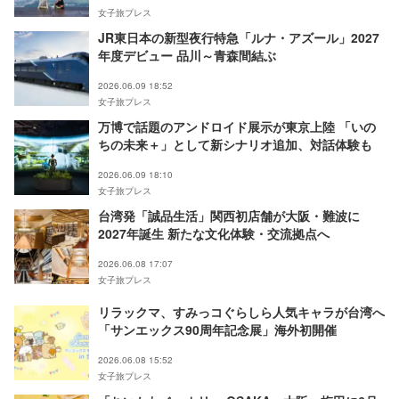
女子旅プレス
JR東日本の新型夜行特急「ルナ・アズール」2027
年度デビュー 品川～青森間結ぶ
2026.06.09 18:52
女子旅プレス
万博で話題のアンドロイド展示が東京上陸 「いの
ちの未来＋」として新シナリオ追加、対話体験も
2026.06.09 18:10
女子旅プレス
台湾発「誠品生活」関西初店舗が大阪・難波に
2027年誕生 新たな文化体験・交流拠点へ
2026.06.08 17:07
女子旅プレス
リラックマ、すみっコぐらしら人気キャラが台湾へ
「サンエックス90周年記念展」海外初開催
2026.06.08 15:52
女子旅プレス