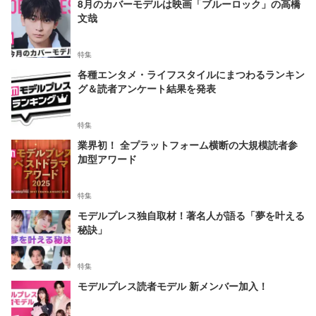
8月のカバーモデルは映画「ブルーロック」の高橋
文哉
特集
各種エンタメ・ライフスタイルにまつわるランキン
グ＆読者アンケート結果を発表
特集
業界初！ 全プラットフォーム横断の大規模読者参
加型アワード
特集
モデルプレス独自取材！著名人が語る「夢を叶える
秘訣」
特集
モデルプレス読者モデル 新メンバー加入！