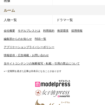
画像
ルーム
人物一覧
ドラマ一覧
会社概要
モデルプレスとは
利用規約
推奨環境
採用情報
編集部からのお知らせ
RSS一覧
アプリケーションプライバシーポリシー
情報提供・広告掲載・お問い合わせ
当サイトコンテンツの無断複写・転載・引用の禁止について
※一定期間を過ぎた記事は非表示になることがあります