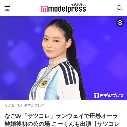
なごみ（C）モデルプレス
なごみ「サツコレ」ランウェイで圧巻オーラ 
離婚後初の公の場 こーくんも出演【サツコレ