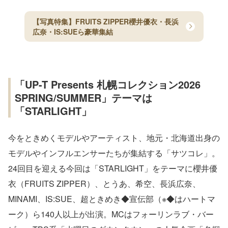
【写真特集】FRUITS ZIPPER櫻井優衣・長浜
広奈・IS:SUEら豪華集結
「UP-T Presents 札幌コレクション2026
SPRING/SUMMER」テーマは
「STARLIGHT」
今をときめくモデルやアーティスト、地元・北海道出身の
モデルやインフルエンサーたちが集結する「サツコレ」。
24回目を迎える今回は「STARLIGHT」をテーマに櫻井優
衣（FRUITS ZIPPER）、とうあ、希空、長浜広奈、
MINAMI、IS:SUE、超ときめき◆宣伝部（※◆はハートマ
ーク）ら140人以上が出演。MCはフォーリンラブ・バー