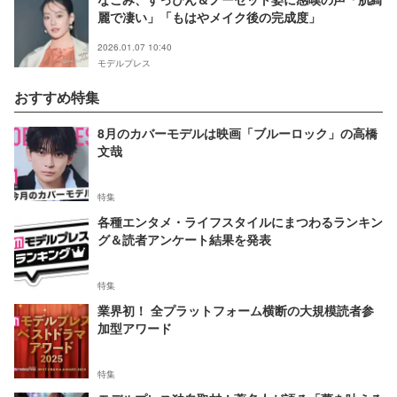
麗で凄い」「もはやメイク後の完成度」
2026.01.07 10:40
モデルプレス
おすすめ特集
8月のカバーモデルは映画「ブルーロック」の高橋
文哉
特集
各種エンタメ・ライフスタイルにまつわるランキン
グ＆読者アンケート結果を発表
特集
業界初！ 全プラットフォーム横断の大規模読者参
加型アワード
特集