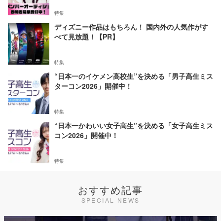
特集
ディズニー作品はもちろん！ 国内外の人気作がす
べて見放題！【PR】
特集
“日本一のイケメン高校生”を決める「男子高生ミス
ターコン2026」開催中！
特集
“日本一かわいい女子高生”を決める「女子高生ミス
コン2026」開催中！
特集
おすすめ記事
SPECIAL NEWS