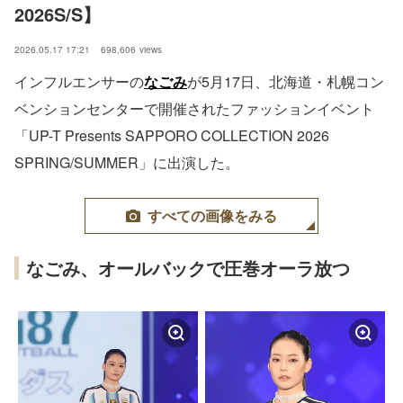
2026S/S】
2026.05.17 17:21
698,606
views
インフルエンサーの
なごみ
が5月17日、北海道・札幌コン
ベンションセンターで開催されたファッションイベント
「UP-T Presents SAPPORO COLLECTION 2026
SPRING/SUMMER」に出演した。
すべての画像をみる
なごみ、オールバックで圧巻オーラ放つ