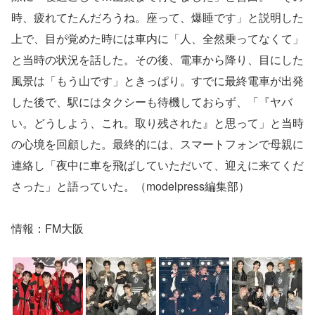
時、疲れてたんだろうね。座って、爆睡です」と説明した
上で、目が覚めた時には車内に「人、全然乗ってなくて」
と当時の状況を話した。その後、電車から降り、目にした
風景は「もう山です」ときっぱり。すでに最終電車が出発
した後で、駅にはタクシーも待機しておらず、「『ヤバ
い。どうしよう、これ。取り残された』と思って」と当時
の心境を回顧した。最終的には、スマートフォンで母親に
連絡し「夜中に車を飛ばしていただいて、迎えに来てくだ
さった」と語っていた。（modelpress編集部）
情報：FM大阪