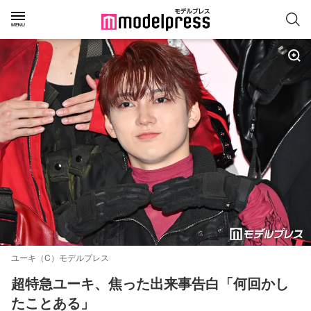
ユーキ（C）モデルプレス
超特急ユーキ、焦った出来事告白「何回かし
たことある」