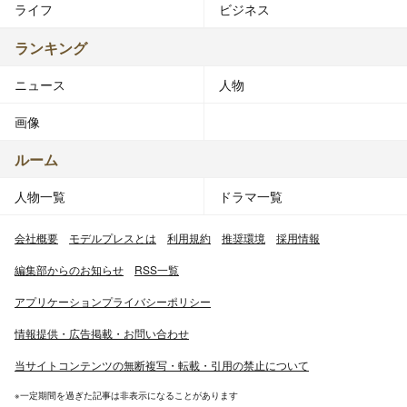
ライフ
ビジネス
ランキング
ニュース
人物
画像
ルーム
人物一覧
ドラマ一覧
会社概要
モデルプレスとは
利用規約
推奨環境
採用情報
編集部からのお知らせ
RSS一覧
アプリケーションプライバシーポリシー
情報提供・広告掲載・お問い合わせ
当サイトコンテンツの無断複写・転載・引用の禁止について
※一定期間を過ぎた記事は非表示になることがあります