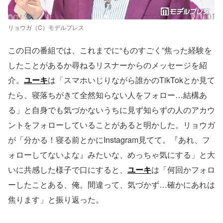
リョウガ（C）モデルプレス
この日の番組では、これまでに“ものすごく”焦った経験を
したことがあるか尋ねるリスナーからのメッセージを紹
介。
ユーキ
は「スマホいじりながら誰かのTikTokとか見て
たら、寝落ちがきて全然知らない人をフォロー…結構あ
る」と自身でも気づかないうちに見ず知らずの人のアカウ
ントをフォローしていることがあると明かした。リョウガ
が「分かる！寝る前とかにInstagram見てて。『あれ、フ
ォローしてないよな』みたいな、めっちゃ気にする」と大
いに共感した様子で口にすると、
ユーキ
は「何回かフォロ
ーしたことある、俺。間違って、気づかず…確かにあれは
焦ります」と振り返った。