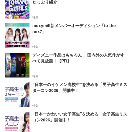
たっぷり紹介
特集
moxymill新メンバーオーディション「to the
nex7」
特集
ディズニー作品はもちろん！ 国内外の人気作がす
べて見放題！【PR】
特集
“日本一のイケメン高校生”を決める「男子高生ミス
ターコン2026」開催中！
特集
“日本一かわいい女子高生”を決める「女子高生ミス
コン2026」開催中！