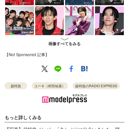
画像すべてをみる
【Not Sponsored 記事】
超特急
ユーキ（村田祐基）
超特急のRADIO EXPRESS
もっと詳しくみる