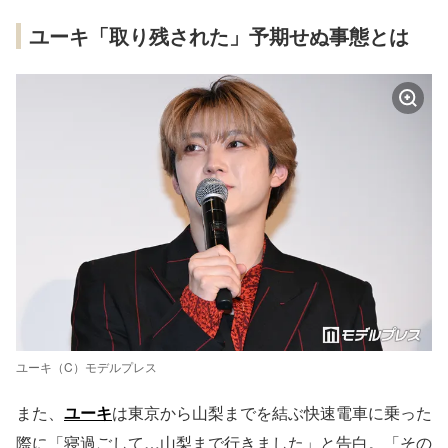
ユーキ「取り残された」予期せぬ事態とは
ユーキ（C）モデルプレス
また、
ユーキ
は東京から山梨までを結ぶ快速電車に乗った
際に「寝過ごして…山梨まで行きました」と告白。「その