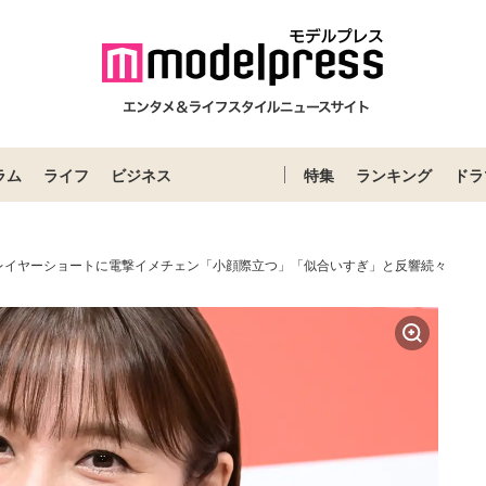
ラム
ライフ
ビジネス
特集
ランキング
ドラ
レイヤーショートに電撃イメチェン「小顔際立つ」「似合いすぎ」と反響続々