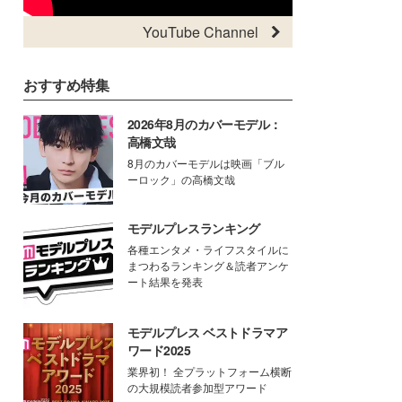
YouTube Channel
おすすめ特集
2026年8月のカバーモデル：
高橋文哉
8月のカバーモデルは映画「ブル
ーロック」の高橋文哉
モデルプレスランキング
各種エンタメ・ライフスタイルに
まつわるランキング＆読者アンケ
ート結果を発表
モデルプレス ベストドラマア
ワード2025
業界初！ 全プラットフォーム横断
の大規模読者参加型アワード