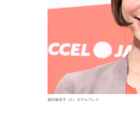
篠田麻里子（C）モデルプレス
/
Unmute