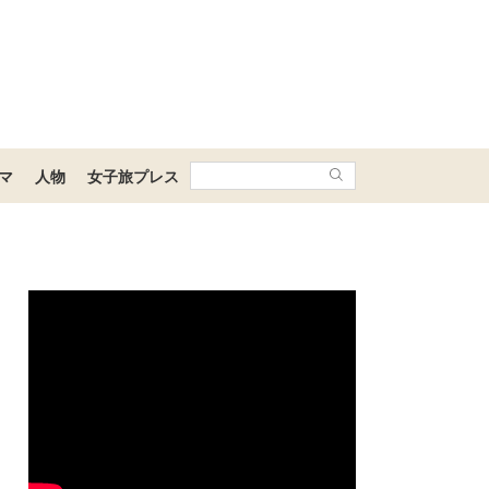
マ
人物
女子旅プレス