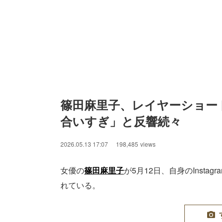
篠田麻里子、レイヤーショー
合いすぎ」と反響続々
2026.05.13 17:07
198,485
views
女優の
篠田麻里子
が5月12日、自身のInst
れている。