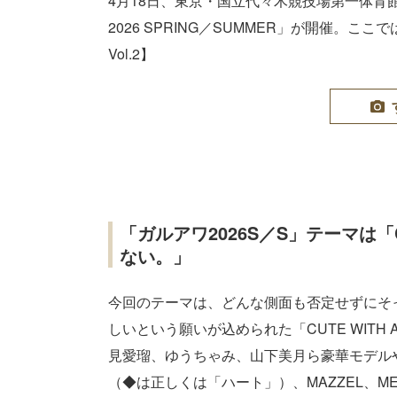
4月18日、東京・国⽴代々⽊競技場第⼀体育館にてフ
2026 SPRING／SUMMER」が開催。
Vol.2】
「ガルアワ2026S／S」テーマは「CUT
ない。」
今回のテーマは、どんな側面も否定せずにそ
しいという願いが込められた「CUTE WITH 
見愛瑠、ゆうちゃみ、山下美月ら豪華モデル
（◆は正しくは「ハート」）、MAZZEL、M