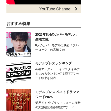
YouTube Channel
おすすめ特集
2026年8月のカバーモデル：
高橋文哉
8月のカバーモデルは映画「ブル
ーロック」の高橋文哉
モデルプレスランキング
各種エンタメ・ライフスタイルに
まつわるランキング＆読者アンケ
ート結果を発表
モデルプレス ベストドラマア
ワード2025
業界初！ 全プラットフォーム横断
の大規模読者参加型アワード