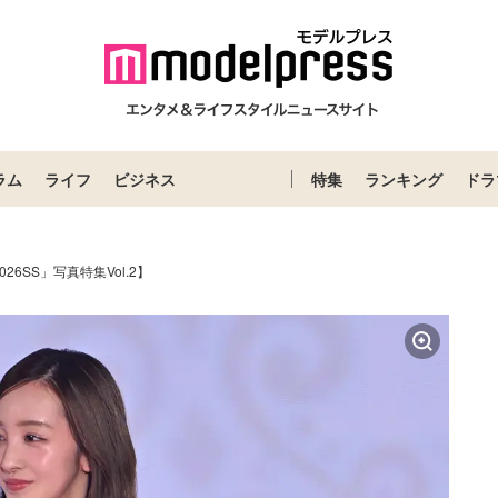
ラム
ライフ
ビジネス
特集
ランキング
ドラ
26SS」写真特集Vol.2】