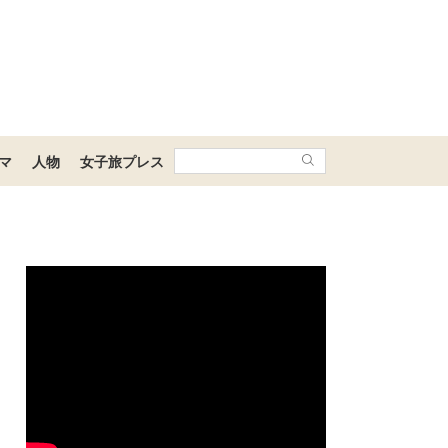
マ
人物
女子旅プレス