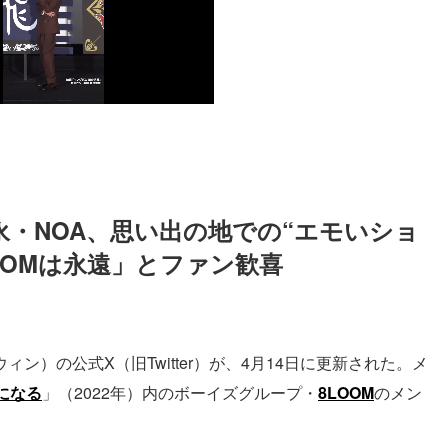
・NOA、思い出の地での“エモいショ
OOMは永遠」とファン歓喜
ィン）の公式X（旧Twitter）が、4月14日に更新された。メ
になる
」（2022年）内のボーイズグループ・
8LOOM
のメン