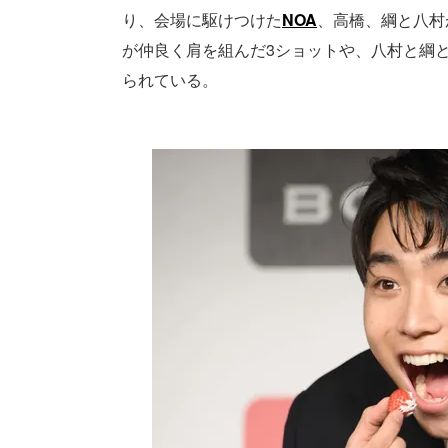
り、会場に駆けつけた
NOA
、高橋、綱と八村
が仲良く肩を組んだ3ショットや、八村と綱
られている。