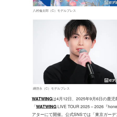
八村倫太郎（C）モデルプレス
綱啓永（C）モデルプレス
WATWING
は4月12日、2025年9月6日の
「
WATWING
LIVE TOUR 2025 – 2026『h
アターにて開催。公式SNSでは「東京ガー