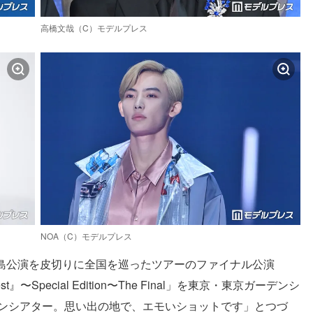
高橋文哉（C）モデルプレス
NOA（C）モデルプレス
鹿児島公演を皮切りに全国を巡ったツアーのファイナル公演
onest』〜Special Edition〜The Final」を東京・東京ガーデンシ
デンシアター。思い出の地で、エモいショットです」とつづ