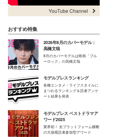
YouTube Channel
おすすめ特集
2026年8月のカバーモデル：
高橋文哉
8月のカバーモデルは映画「ブル
ーロック」の高橋文哉
モデルプレスランキング
各種エンタメ・ライフスタイルに
まつわるランキング＆読者アンケ
ート結果を発表
モデルプレス ベストドラマア
ワード2025
業界初！ 全プラットフォーム横断
の大規模読者参加型アワード