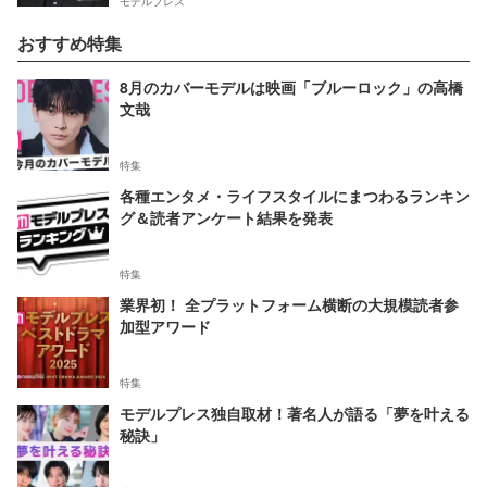
モデルプレス
おすすめ特集
8月のカバーモデルは映画「ブルーロック」の高橋
文哉
特集
各種エンタメ・ライフスタイルにまつわるランキン
グ＆読者アンケート結果を発表
特集
業界初！ 全プラットフォーム横断の大規模読者参
加型アワード
特集
モデルプレス独自取材！著名人が語る「夢を叶える
秘訣」