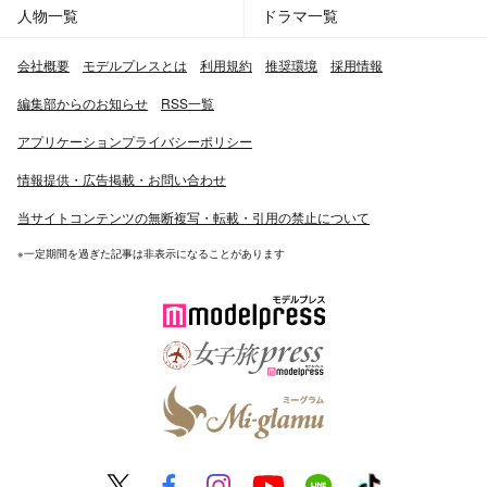
人物一覧
ドラマ一覧
会社概要
モデルプレスとは
利用規約
推奨環境
採用情報
編集部からのお知らせ
RSS一覧
アプリケーションプライバシーポリシー
情報提供・広告掲載・お問い合わせ
当サイトコンテンツの無断複写・転載・引用の禁止について
※一定期間を過ぎた記事は非表示になることがあります