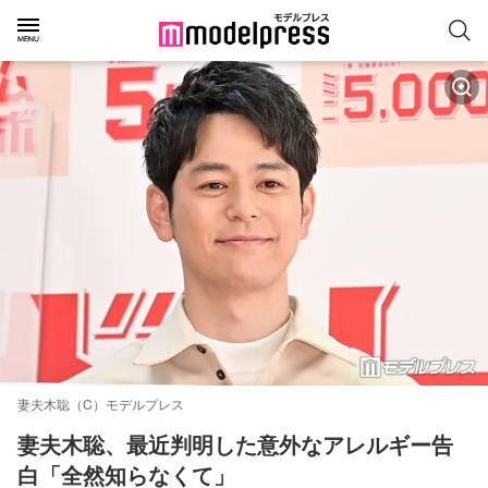
妻夫木聡（C）モデルプレス
妻夫木聡、最近判明した意外なアレルギー告
白「全然知らなくて」