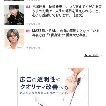
04
戸塚純貴、結婚発表「いつも支えてくださる皆
さまのお陰で、人生の節目を迎えられること、
心より感謝しております」【全文】
モデルプレス
05
MAZZEL・RAN、自身の原動力となっている
存在とは「1番身近で1番偉大な存在」
モデルプレス
もっとみる