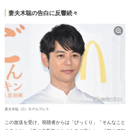
妻夫木聡の告白に反響続々
妻夫木聡（C）モデルプレス
この放送を受け、視聴者からは「びっくり」「そんなこと