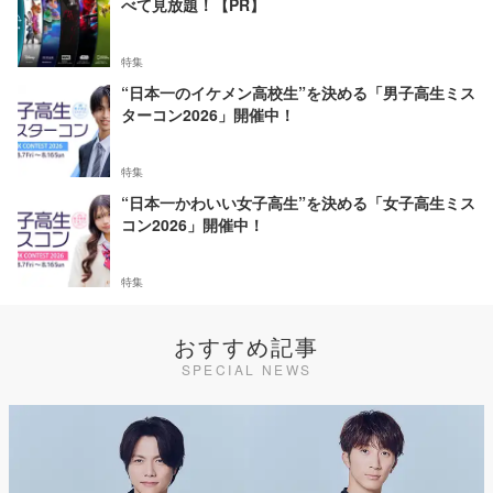
べて見放題！【PR】
特集
“日本一のイケメン高校生”を決める「男子高生ミス
ターコン2026」開催中！
特集
“日本一かわいい女子高生”を決める「女子高生ミス
コン2026」開催中！
特集
おすすめ記事
SPECIAL NEWS