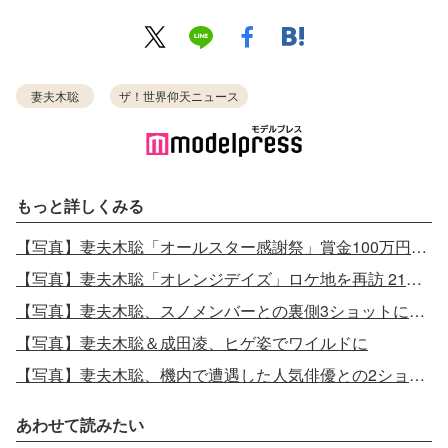
妻夫木聡
ザ！世界仰天ニュース
もっと詳しくみる
【写真】妻夫木聡「オールスター感謝祭」賞金100万円の使い道に反響相次ぐ
【写真】妻夫木聡「オレンジデイズ」ロケ地を再訪 21年前との比較ショット
【写真】妻夫木聡、スノメンバーとの裏側3ショットに注目集まる
【写真】妻夫木聡＆成田凌、ヒゲ姿でワイルドに
【写真】妻夫木聡、機内で遭遇した人気俳優との2ショット
あわせて読みたい