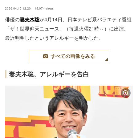
2026.04.15 12:20
15,074
views
俳優の
妻夫木聡
が4月14日、日本テレビ系バラエティ番組
「ザ！世界仰天ニュース」（毎週火曜21時～）に出演。
最近判明したというアレルギーを明かした。
すべての画像をみる
妻夫木聡、アレルギーを告白