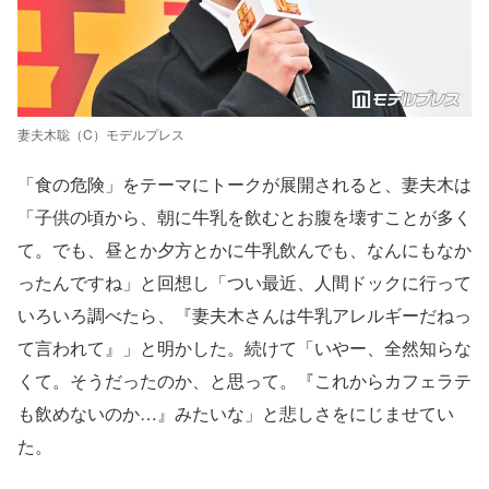
妻夫木聡（C）モデルプレス
「食の危険」をテーマにトークが展開されると、妻夫木は
「子供の頃から、朝に牛乳を飲むとお腹を壊すことが多く
て。でも、昼とか夕方とかに牛乳飲んでも、なんにもなか
ったんですね」と回想し「つい最近、人間ドックに行って
いろいろ調べたら、『妻夫木さんは牛乳アレルギーだねっ
て言われて』」と明かした。続けて「いやー、全然知らな
くて。そうだったのか、と思って。『これからカフェラテ
も飲めないのか…』みたいな」と悲しさをにじませてい
た。