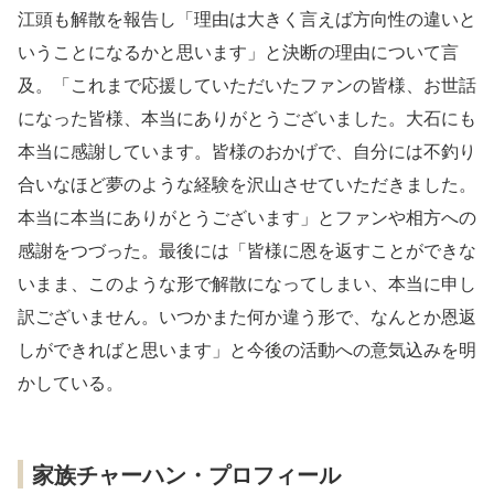
江頭も解散を報告し「理由は大きく言えば方向性の違いと
いうことになるかと思います」と決断の理由について言
及。「これまで応援していただいたファンの皆様、お世話
になった皆様、本当にありがとうございました。大石にも
本当に感謝しています。皆様のおかげで、自分には不釣り
合いなほど夢のような経験を沢山させていただきました。
本当に本当にありがとうございます」とファンや相方への
感謝をつづった。最後には「皆様に恩を返すことができな
いまま、このような形で解散になってしまい、本当に申し
訳ございません。いつかまた何か違う形で、なんとか恩返
しができればと思います」と今後の活動への意気込みを明
かしている。
家族チャーハン・プロフィール