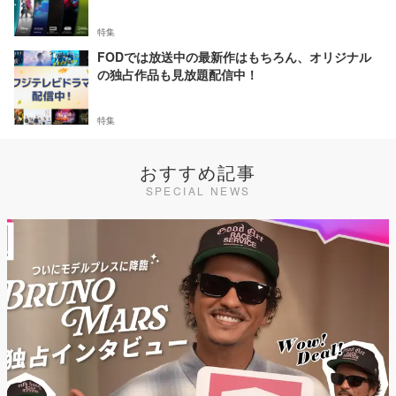
特集
FODでは放送中の最新作はもちろん、オリジナル
の独占作品も見放題配信中！
特集
おすすめ記事
SPECIAL NEWS