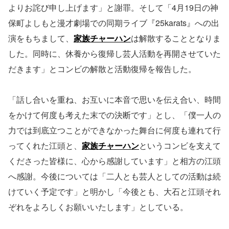
よりお詫び申し上げます」と謝罪。そして「4月19日の神
保町よしもと漫才劇場での同期ライブ『25karats』への出
演をもちまして、
家族チャーハン
は解散することとなりま
した。同時に、休養から復帰し芸人活動を再開させていた
だきます」とコンビの解散と活動復帰を報告した。
「話し合いを重ね、お互いに本音で思いを伝え合い、時間
をかけて何度も考えた末での決断です」とし、「僕一人の
力では到底立つことができなかった舞台に何度も連れて行
ってくれた江頭と、
家族チャーハン
というコンビを支えて
くださった皆様に、心から感謝しています」と相方の江頭
へ感謝。今後については「二人とも芸人としての活動は続
けていく予定です」と明かし「今後とも、大石と江頭それ
ぞれをよろしくお願いいたします」としている。