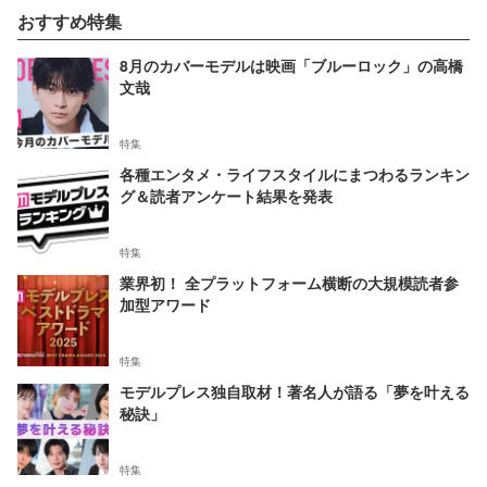
おすすめ特集
8月のカバーモデルは映画「ブルーロック」の高橋
文哉
特集
各種エンタメ・ライフスタイルにまつわるランキン
グ＆読者アンケート結果を発表
特集
業界初！ 全プラットフォーム横断の大規模読者参
加型アワード
特集
モデルプレス独自取材！著名人が語る「夢を叶える
秘訣」
特集