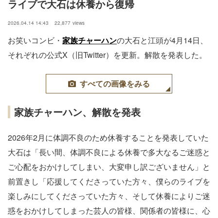
ライブで大石は休養から復帰
2026.04.14 14:43
22,877
views
お笑いコンビ・
家族チャーハン
の大石と江頭が4月14日、
それぞれの公式X（旧Twitter）を更新。解散を発表した。
すべての画像をみる
家族チャーハン、解散を発表
2026年2月に体調不良のため休養することを発表していた
大石は「長い間、体調不良による休養で多大なるご迷惑と
ご心配をおかけしてしまい、大変申し訳ございません」と
前置きし「応援してくださっていた方々、僕らのライブを
楽しみにしてくださっていた方々、そして休養によりご迷
惑をおかけしてしまった芸人の皆様、関係者の皆様に、心