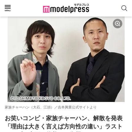
家族チャーハン（大石、江頭）／吉本興業公式サイトより
お笑いコンビ・家族チャーハン、解散を発表
「理由は大きく言えば方向性の違い」ラスト