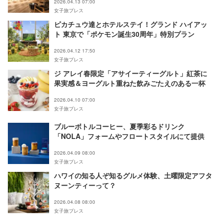
2026.04.13 07:00
女子旅プレス
ピカチュウ達とホテルステイ！グランド ハイアッ
ト 東京で「ポケモン誕生30周年」特別プラン
2026.04.12 17:50
女子旅プレス
ジ アレイ春限定「アサイーティーグルト」紅茶に
果実感＆ヨーグルト重ねた飲みごたえのある一杯
2026.04.10 07:00
女子旅プレス
ブルーボトルコーヒー、夏季彩るドリンク
「NOLA」フォームやフロートスタイルにて提供
2026.04.09 08:00
女子旅プレス
ハワイの知る人ぞ知るグルメ体験、土曜限定アフタ
ヌーンティーって？
2026.04.08 08:00
女子旅プレス