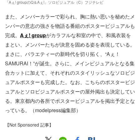
「Aぇ! groupのQ＆Aぇ!」ソロビジュアル（C）フジテレビ
また、メンバーカラーで彩られ、胸に熱い思いを秘めたメ
ンバーの意志の強さを物語る番組のポスタービジュアルも
完成。
Aぇ! group
がカラフルな和室の中で、和風衣装を
まとい、メンバーたちが決意を固める姿を表現している。
まさに、バラエティーの新時代を切り拓く、“Aぇ！
SAMURAI！”が誕生。さらに、メインビジュアルとなる集
合カットに加えて、それぞれのスタイリッシュなソロビジ
ュアルポスターも完成した。なお、こちらのポスタービジ
ュアルとソロビジュアルポスターの屋外掲出も決定してい
る。東京都内の各所でポスタービジュアルを掲出予定とな
っている。（modelpress編集部）
【Not Sponsored 記事】