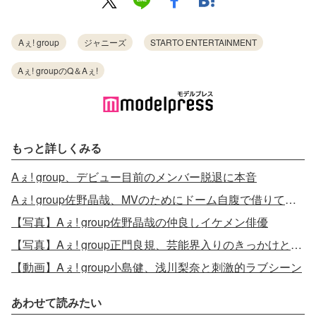
Aぇ! group
ジャニーズ
STARTO ENTERTAINMENT
Aぇ! groupのQ＆Aぇ!
もっと詳しくみる
Aぇ! group、デビュー目前のメンバー脱退に本音
Aぇ! group佐野晶哉、MVのためにドーム自腹で借りていた
【写真】Aぇ! group佐野晶哉の仲良しイケメン俳優
【写真】Aぇ! group正門良規、芸能界入りのきっかけとなった先輩
【動画】Aぇ! group小島健、浅川梨奈と刺激的ラブシーン
あわせて読みたい