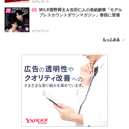
モデルプレス
05
M!LK曽野舜太＆吉田仁人の表紙解禁「モデル
プレスカウントダウンマガジン」巻頭に登場
モデルプレス
もっとみる