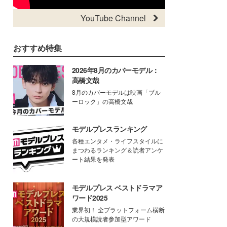
YouTube Channel
おすすめ特集
2026年8月のカバーモデル：
高橋文哉
8月のカバーモデルは映画「ブル
ーロック」の高橋文哉
モデルプレスランキング
各種エンタメ・ライフスタイルに
まつわるランキング＆読者アンケ
ート結果を発表
モデルプレス ベストドラマア
ワード2025
業界初！ 全プラットフォーム横断
の大規模読者参加型アワード