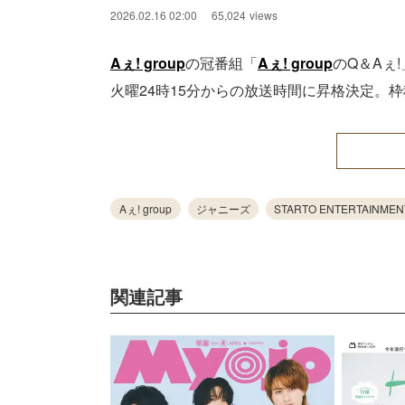
2026.02.16 02:00
65,024
views
Aぇ! group
の冠番組「
Aぇ! group
のQ＆Aぇ
火曜24時15分からの放送時間に昇格決定。
Aぇ! group
ジャニーズ
STARTO ENTERTAINMEN
関連記事