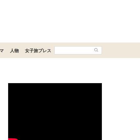
マ
人物
女子旅プレス