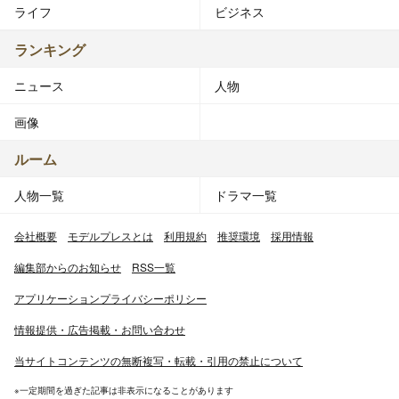
ライフ
ビジネス
ランキング
ニュース
人物
画像
ルーム
人物一覧
ドラマ一覧
会社概要
モデルプレスとは
利用規約
推奨環境
採用情報
編集部からのお知らせ
RSS一覧
アプリケーションプライバシーポリシー
情報提供・広告掲載・お問い合わせ
当サイトコンテンツの無断複写・転載・引用の禁止について
※一定期間を過ぎた記事は非表示になることがあります