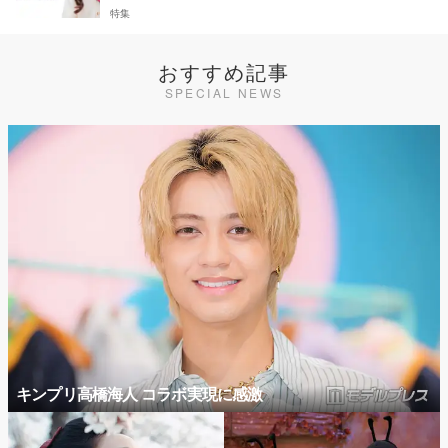
特集
おすすめ記事
SPECIAL NEWS
キンプリ高橋海人 コラボ実現に感激