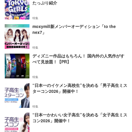
たっぷり紹介
特集
moxymill新メンバーオーディション「to the
nex7」
特集
ディズニー作品はもちろん！ 国内外の人気作がす
べて見放題！【PR】
特集
“日本一のイケメン高校生”を決める「男子高生ミス
ターコン2026」開催中！
特集
“日本一かわいい女子高生”を決める「女子高生ミス
コン2026」開催中！