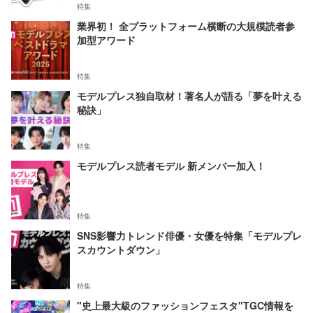
特集
業界初！ 全プラットフォーム横断の大規模読者参
加型アワード
特集
モデルプレス独自取材！著名人が語る「夢を叶える
秘訣」
特集
モデルプレス読者モデル 新メンバー加入！
特集
SNS影響力トレンド俳優・女優を特集「モデルプレ
スカウントダウン」
特集
"史上最大級のファッションフェスタ"TGC情報を