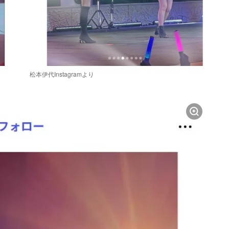
松本伊代Instagramより