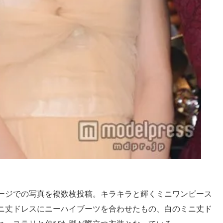
ージでの写真を複数枚投稿。キラキラと輝くミニワンピース
ニ丈ドレスにニーハイブーツを合わせたもの、白のミニ丈ド