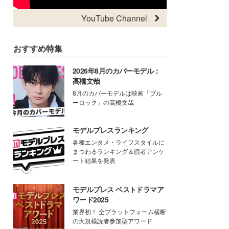
YouTube Channel
おすすめ特集
2026年8月のカバーモデル：
高橋文哉
8月のカバーモデルは映画「ブル
ーロック」の高橋文哉
モデルプレスランキング
各種エンタメ・ライフスタイルに
まつわるランキング＆読者アンケ
ート結果を発表
モデルプレス ベストドラマア
ワード2025
業界初！ 全プラットフォーム横断
の大規模読者参加型アワード