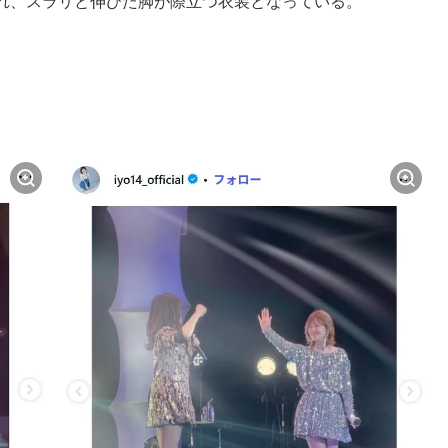
れ、スラリと伸びた脚が際立つ衣装となっている。