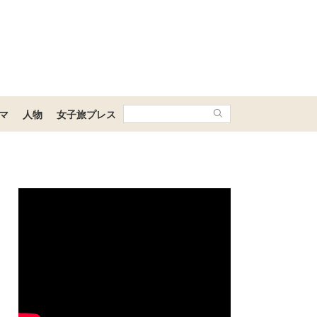
マ
人物
女子旅プレス