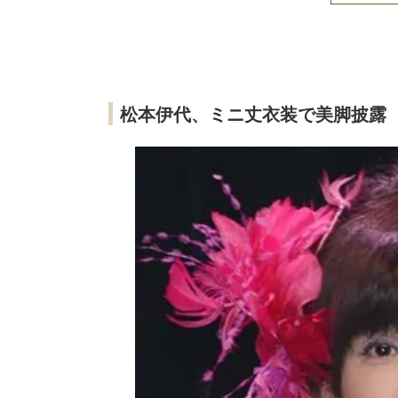
松本伊代、ミニ丈衣装で美脚披露