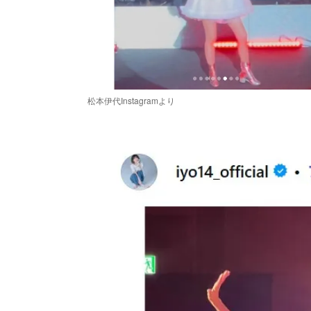
松本伊代Instagramより