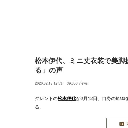
松本伊代、ミニ丈衣装で美脚
る」の声
2026.02.13 12:53
39,050
views
タレントの
松本伊代
が2月12日、自身のIns
る。