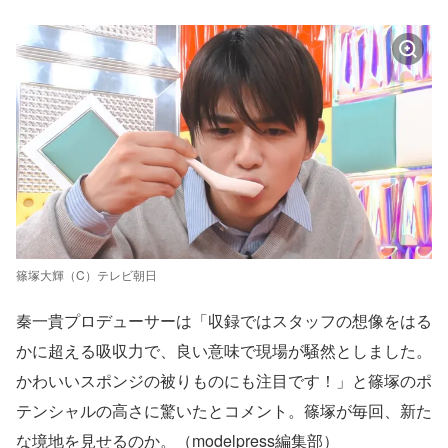
篠塚大輝（C）テレビ朝日
秦一貴プロデューサーは「収録ではスタッフの想像をはる
かに超える吸収力で、良い意味で現場が騒然としました。
かわいいスポンジの被りものにも注目です！」と篠塚のポ
テンシャルの高さに驚いたとコメント。篠塚が毎回、新た
な境地を見せるのか。（modelpress編集部）