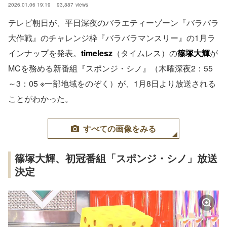
2026.01.06 19:19
93,887
views
テレビ朝日が、平日深夜のバラエティーゾーン『バラバラ
大作戦』のチャレンジ枠『バラバラマンスリー』の1月ラ
インナップを発表。
timelesz
（タイムレス）の
篠塚大輝
が
MCを務める新番組『スポンジ・シノ』（木曜深夜2：55
～3：05 ※一部地域をのぞく）が、1月8日より放送される
ことがわかった。
すべての画像をみる
篠塚大輝、初冠番組「スポンジ・シノ」放送
決定