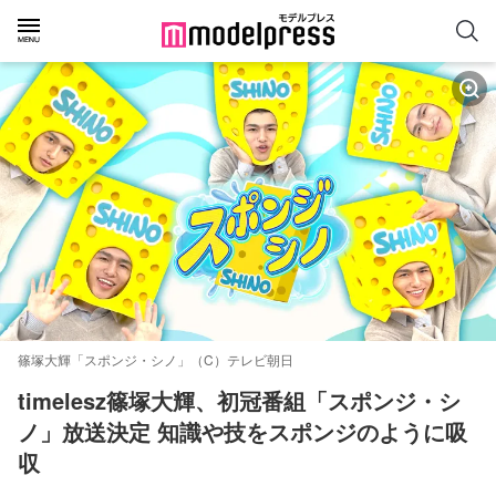
篠塚大輝「スポンジ・シノ」（C）テレビ朝日
timelesz篠塚大輝、初冠番組「スポンジ・シ
ノ」放送決定 知識や技をスポンジのように吸
収