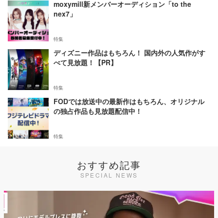
moxymill新メンバーオーディション「to the
nex7」
特集
ディズニー作品はもちろん！ 国内外の人気作がす
べて見放題！【PR】
特集
FODでは放送中の最新作はもちろん、オリジナル
の独占作品も見放題配信中！
特集
おすすめ記事
SPECIAL NEWS