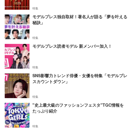
特集
モデルプレス独自取材！著名人が語る「夢を叶える
秘訣」
特集
モデルプレス読者モデル 新メンバー加入！
特集
SNS影響力トレンド俳優・女優を特集「モデルプレ
スカウントダウン」
特集
"史上最大級のファッションフェスタ"TGC情報を
たっぷり紹介
特集