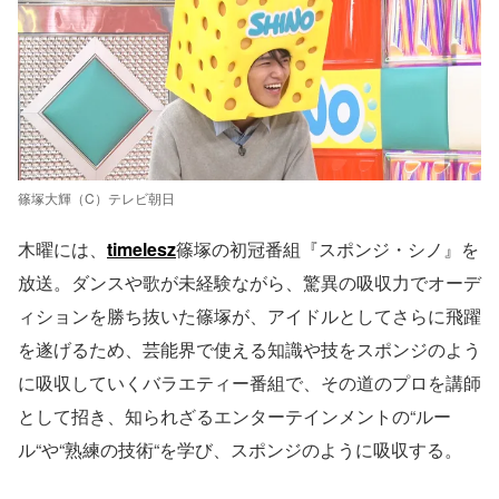
篠塚大輝（C）テレビ朝日
木曜には、
timelesz
篠塚の初冠番組『スポンジ・シノ』を
放送。ダンスや歌が未経験ながら、驚異の吸収力でオーデ
ィションを勝ち抜いた篠塚が、アイドルとしてさらに飛躍
を遂げるため、芸能界で使える知識や技をスポンジのよう
に吸収していくバラエティー番組で、その道のプロを講師
として招き、知られざるエンターテインメントの“ルー
ル“や“熟練の技術“を学び、スポンジのように吸収する。