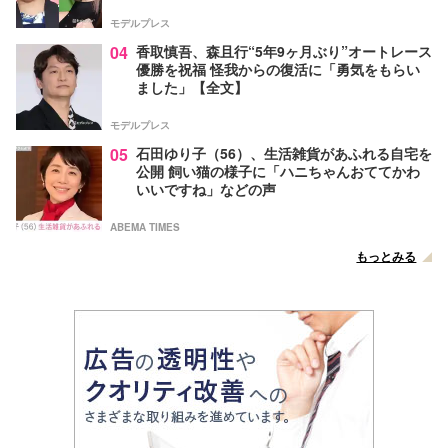
モデルプレス
04
香取慎吾、森且行“5年9ヶ月ぶり”オートレース
優勝を祝福 怪我からの復活に「勇気をもらい
ました」【全文】
モデルプレス
05
石田ゆり子（56）、生活雑貨があふれる自宅を
公開 飼い猫の様子に「ハニちゃんおててかわ
いいですね」などの声
ABEMA TIMES
もっとみる