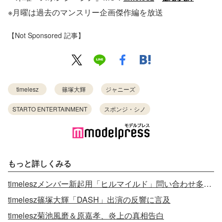
※月曜は過去のマンスリー企画傑作編を放送
【Not Sponsored 記事】
timelesz
篠塚大輝
ジャニーズ
STARTO ENTERTAINMENT
スポンジ・シノ
もっと詳しくみる
timeleszメンバー新起用「ヒルマイルド」問い合わせ多数受けコメント発表
timelesz篠塚大輝「DASH」出演の反響に言及
timelesz菊池風磨＆原嘉孝、炎上の真相告白