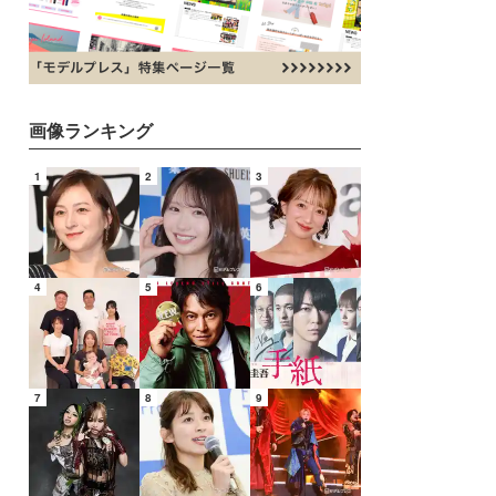
画像ランキング
1
2
3
4
5
6
7
8
9