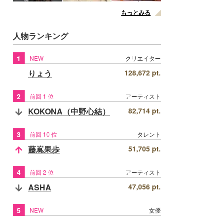
もっとみる
人物ランキング
1
NEW
クリエイター
りょう
128,672 pt.
2
前回 1 位
アーティスト
KOKONA（中野心結）
82,714 pt.
3
前回 10 位
タレント
藤嶌果歩
51,705 pt.
4
前回 2 位
アーティスト
ASHA
47,056 pt.
5
NEW
女優