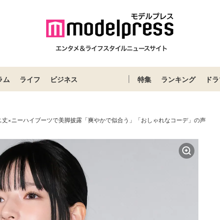
ラム
ライフ
ビジネス
特集
ランキング
ドラ
ニ丈×ニーハイブーツで美脚披露「爽やかで似合う」「おしゃれなコーデ」の声