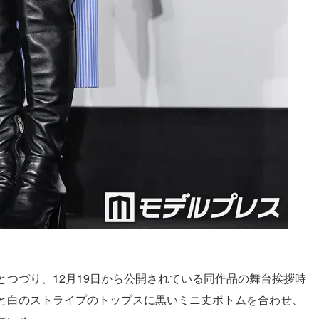
つづり、12月19日から公開されている同作品の舞台挨拶時
と白のストライプのトップスに黒いミニ丈ボトムを合わせ、