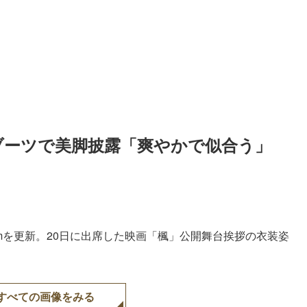
ブーツで美脚披露「爽やかで似合う」
agramを更新。20日に出席した映画「楓」公開舞台挨拶の衣装姿
すべての画像をみる