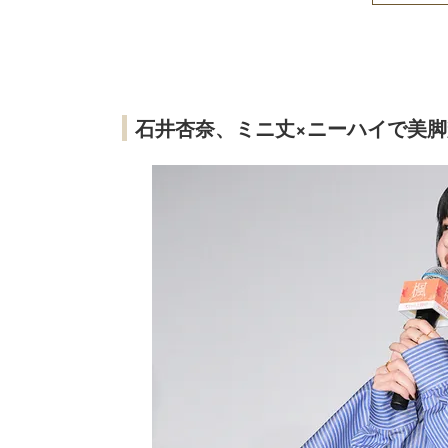
石井杏奈、ミニ丈×ニーハイで美脚