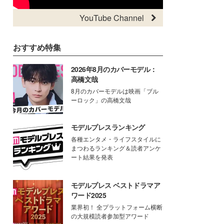
YouTube Channel
おすすめ特集
2026年8月のカバーモデル：
高橋文哉
8月のカバーモデルは映画「ブル
ーロック」の高橋文哉
モデルプレスランキング
各種エンタメ・ライフスタイルに
まつわるランキング＆読者アンケ
ート結果を発表
モデルプレス ベストドラマア
ワード2025
業界初！ 全プラットフォーム横断
の大規模読者参加型アワード