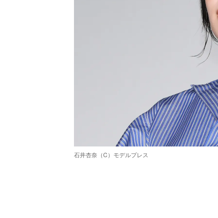
石井杏奈（C）モデルプレス
/
Unmute