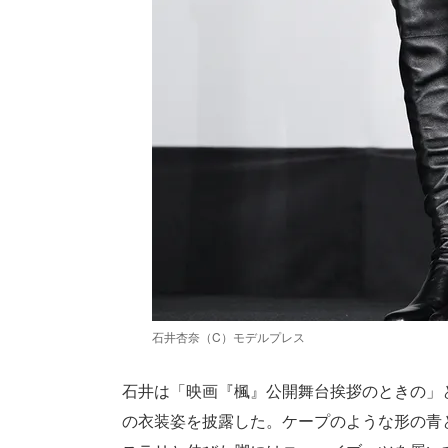
石井杏奈（C）モデルプレス
石井は「映画『楓』公開舞台挨拶のときの」と
の衣装姿を披露した。ケープのような形の青