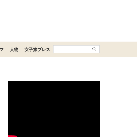
マ
人物
女子旅プレス