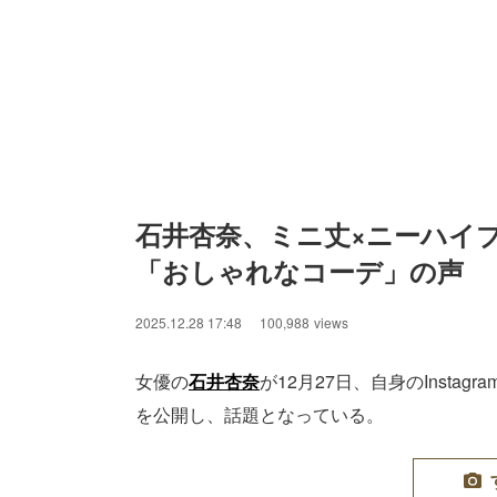
石井杏奈、ミニ丈×ニーハイ
「おしゃれなコーデ」の声
2025.12.28 17:48
100,988
views
女優の
石井杏奈
が12月27日、自身のInst
を公開し、話題となっている。