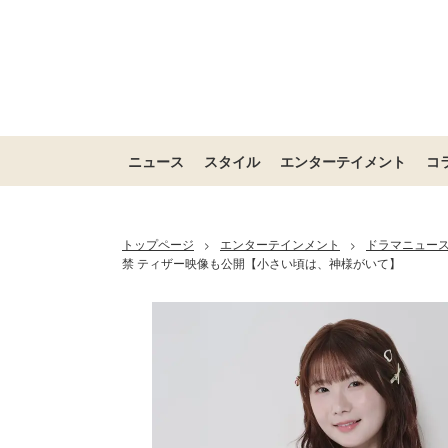
ニュース
スタイル
エンターテイメント
コ
トップページ
エンターテインメント
ドラマニュー
>
>
禁 ティザー映像も公開【小さい頃は、神様がいて】