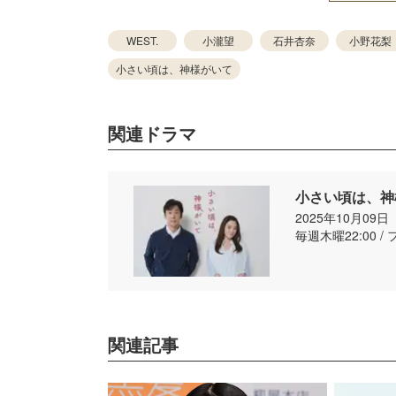
WEST.
小瀧望
石井杏奈
小野花梨
小さい頃は、神様がいて
関連ドラマ
小さい頃は、神
2025年10月09
毎週木曜22:00 
関連記事