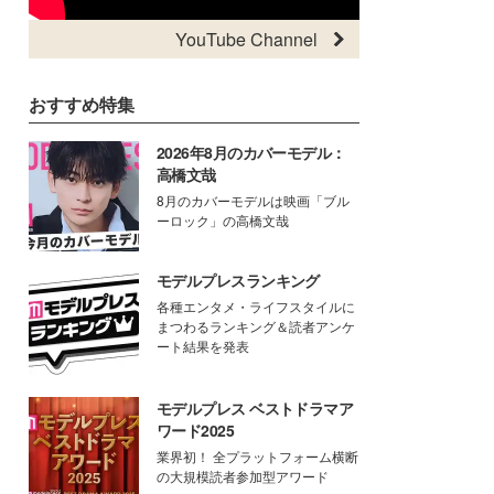
YouTube Channel
おすすめ特集
2026年8月のカバーモデル：
高橋文哉
8月のカバーモデルは映画「ブル
ーロック」の高橋文哉
モデルプレスランキング
各種エンタメ・ライフスタイルに
まつわるランキング＆読者アンケ
ート結果を発表
モデルプレス ベストドラマア
ワード2025
業界初！ 全プラットフォーム横断
の大規模読者参加型アワード