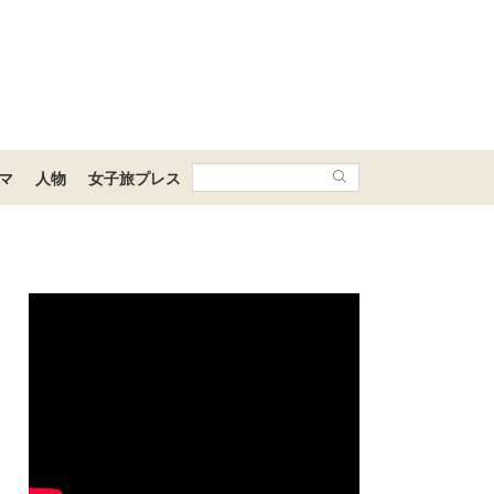
マ
人物
女子旅プレス