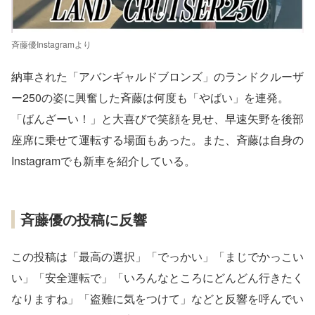
斉藤優Instagramより
納車された「アバンギャルドブロンズ」のランドクルーザ
ー250の姿に興奮した斉藤は何度も「やばい」を連発。
「ばんざーい！」と大喜びで笑顔を見せ、早速矢野を後部
座席に乗せて運転する場面もあった。また、斉藤は自身の
Instagramでも新車を紹介している。
斉藤優の投稿に反響
この投稿は「最高の選択」「でっかい」「まじでかっこい
い」「安全運転で」「いろんなところにどんどん行きたく
なりますね」「盗難に気をつけて」などと反響を呼んでい