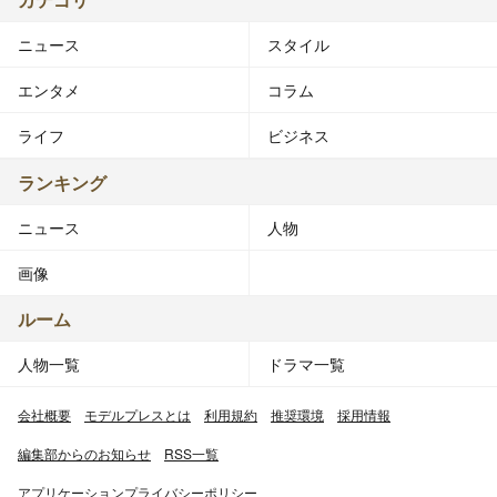
ニュース
スタイル
エンタメ
コラム
ライフ
ビジネス
ランキング
ニュース
人物
画像
ルーム
人物一覧
ドラマ一覧
会社概要
モデルプレスとは
利用規約
推奨環境
採用情報
編集部からのお知らせ
RSS一覧
アプリケーションプライバシーポリシー