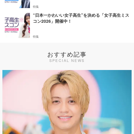
特集
“日本一かわいい女子高生”を決める「女子高生ミス
コン2026」開催中！
特集
おすすめ記事
SPECIAL NEWS