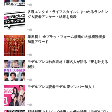
特集
各種エンタメ・ライフスタイルにまつわるランキン
グ＆読者アンケート結果を発表
特集
業界初！ 全プラットフォーム横断の大規模読者参
加型アワード
特集
モデルプレス独自取材！著名人が語る「夢を叶える
秘訣」
特集
モデルプレス読者モデル 新メンバー加入！
特集
SNS影響力トレンド俳優・女優を特集「モデルプレ