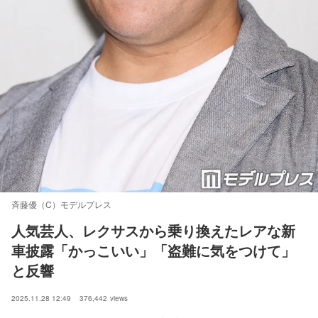
斉藤優（C）モデルプレス
人気芸人、レクサスから乗り換えたレアな新
車披露「かっこいい」「盗難に気をつけて」
と反響
2025.11.28 12:49
376,442
views