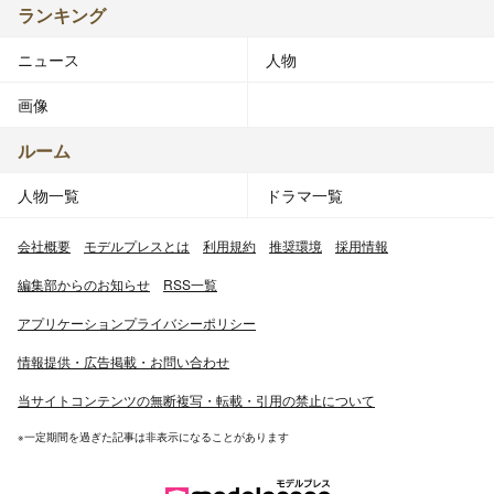
ランキング
ニュース
人物
画像
ルーム
人物一覧
ドラマ一覧
会社概要
モデルプレスとは
利用規約
推奨環境
採用情報
編集部からのお知らせ
RSS一覧
アプリケーションプライバシーポリシー
情報提供・広告掲載・お問い合わせ
当サイトコンテンツの無断複写・転載・引用の禁止について
※一定期間を過ぎた記事は非表示になることがあります