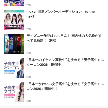
特集
moxymill新メンバーオーディション「to the
nex7」
特集
ディズニー作品はもちろん！ 国内外の人気作がす
べて見放題！【PR】
特集
“日本一のイケメン高校生”を決める「男子高生ミス
ターコン2026」開催中！
特集
“日本一かわいい女子高生”を決める「女子高生ミス
コン2026」開催中！
特集