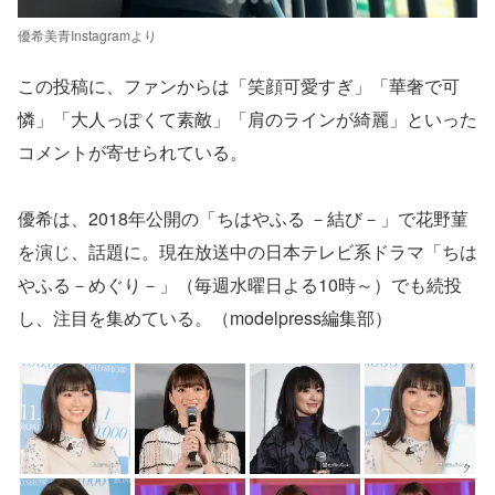
優希美青Instagramより
この投稿に、ファンからは「笑顔可愛すぎ」「華奢で可
憐」「大人っぽくて素敵」「肩のラインが綺麗」といった
コメントが寄せられている。
優希は、2018年公開の「ちはやふる －結び－」で花野菫
を演じ、話題に。現在放送中の日本テレビ系ドラマ「ちは
やふる－めぐり－」（毎週水曜日よる10時～）でも続投
し、注目を集めている。（modelpress編集部）