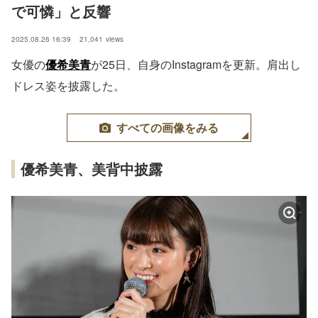
で可憐」と反響
2025.08.26 16:39
21,041
views
女優の
優希美青
が25日、自身のInstagramを更新。肩出し
ドレス姿を披露した。
すべての画像をみる
優希美青、美背中披露