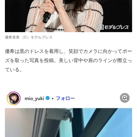
優希美青 （C）モデルプレス
優希は黒のドレスを着用し、笑顔でカメラに向かってポー
ズを取った写真を投稿。美しい背中や肩のラインが際立っ
ている。