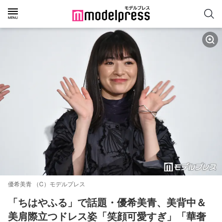
優希美青 （C）モデルプレス
「ちはやふる」で話題・優希美青、美背中＆
美肩際立つドレス姿「笑顔可愛すぎ」「華奢