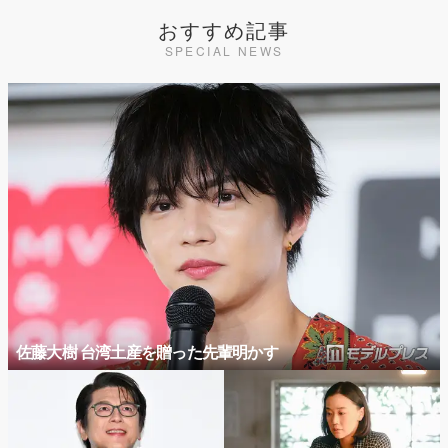
おすすめ記事
SPECIAL NEWS
佐藤大樹 台湾土産を贈った先輩明かす