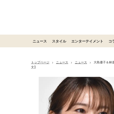
ニュース
スタイル
エンターテイメント
コ
トップページ
ニュース
ニュース
大島優子＆林
>
>
>
文】