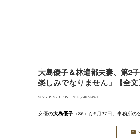
大島優子＆林遣都夫妻、第2子
楽しみでなりません」【全文
2025.05.27 10:05
358,298
views
女優の
大島優子
（36）が5月27日、事務所