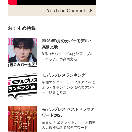
YouTube Channel
おすすめ特集
2026年8月のカバーモデル：
高橋文哉
8月のカバーモデルは映画「ブル
ーロック」の高橋文哉
モデルプレスランキング
各種エンタメ・ライフスタイルに
まつわるランキング＆読者アンケ
ート結果を発表
モデルプレス ベストドラマア
ワード2025
業界初！ 全プラットフォーム横断
の大規模読者参加型アワード