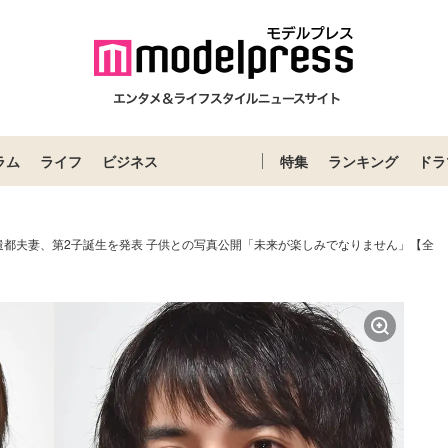
ラム
ライフ
ビジネス
特集
ランキング
ドラ
遣都夫妻、第2子誕生を発表 子供との写真公開「未来が楽しみでなりません」【全