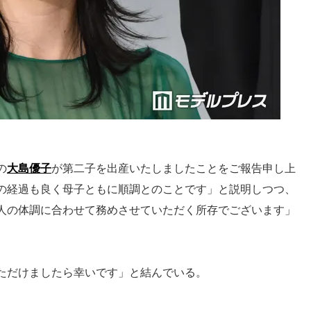
の
大島優子
が第二子を出産いたしましたことをご報告申し上
の経過も良く母子ともに順調とのことです」と説明しつつ、
人の体調に合わせて務めさせていただく所存でございます」
ただけましたら幸いです」と結んでいる。