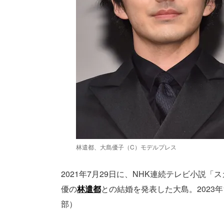
林遣都、大島優子（C）モデルプレス
2021年7月29日に、NHK連続テレビ小説「
優の
林遣都
との結婚を発表した大島。2023年1
部）