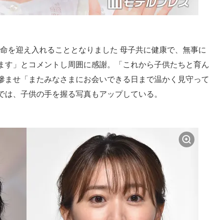
新しい命を迎え入れることとなりました 母子共に健康で、無事に
ます」とコメントし周囲に感謝。「これから子供たちと育ん
滲ませ「またみなさまにお会いできる日まで温かく見守って
では、子供の手を握る写真もアップしている。