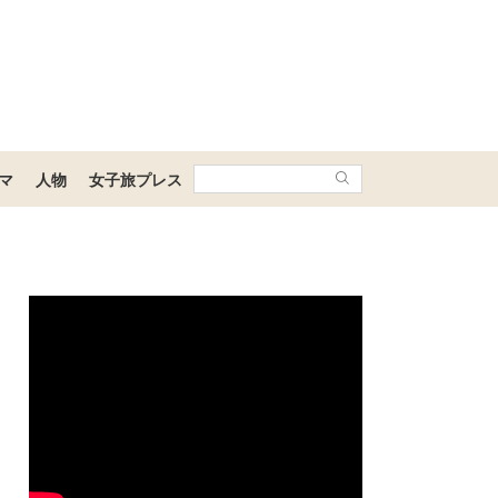
マ
人物
女子旅プレス