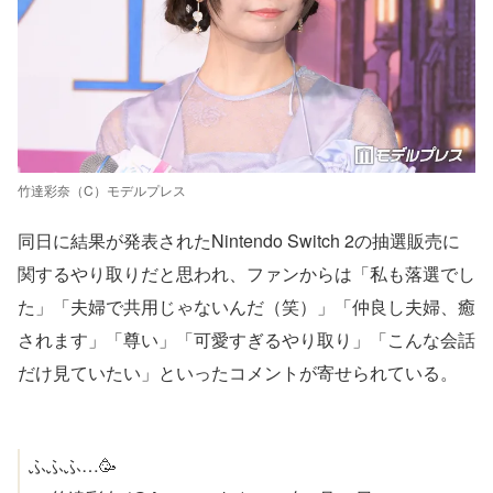
竹達彩奈（C）モデルプレス
同日に結果が発表されたNintendo Switch 2の抽選販売に
関するやり取りだと思われ、ファンからは「私も落選でし
た」「夫婦で共用じゃないんだ（笑）」「仲良し夫婦、癒
されます」「尊い」「可愛すぎるやり取り」「こんな会話
だけ見ていたい」といったコメントが寄せられている。
ふふふ…🥳