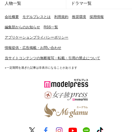
人物一覧
ドラマ一覧
会社概要
モデルプレスとは
利用規約
推奨環境
採用情報
編集部からのお知らせ
RSS一覧
アプリケーションプライバシーポリシー
情報提供・広告掲載・お問い合わせ
当サイトコンテンツの無断複写・転載・引用の禁止について
※一定期間を過ぎた記事は非表示になることがあります