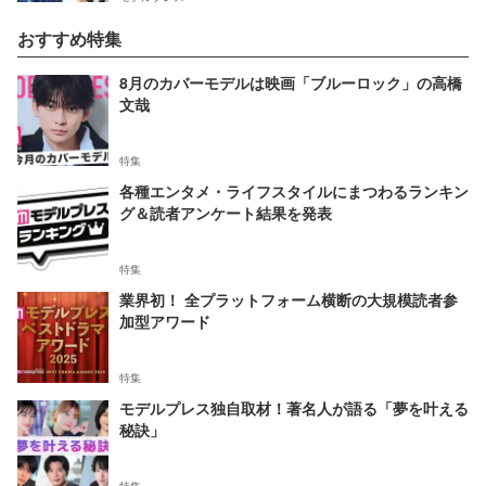
おすすめ特集
8月のカバーモデルは映画「ブルーロック」の高橋
文哉
特集
各種エンタメ・ライフスタイルにまつわるランキン
グ＆読者アンケート結果を発表
特集
業界初！ 全プラットフォーム横断の大規模読者参
加型アワード
特集
モデルプレス独自取材！著名人が語る「夢を叶える
秘訣」
特集