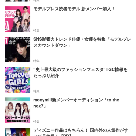
モデルプレス読者モデル 新メンバー加入！
特集
SNS影響力トレンド俳優・女優を特集「モデルプレ
スカウントダウン」
特集
"史上最大級のファッションフェスタ"TGC情報を
たっぷり紹介
特集
moxymill新メンバーオーディション「to the
nex7」
特集
ディズニー作品はもちろん！ 国内外の人気作がす
べて見放題！【PR】