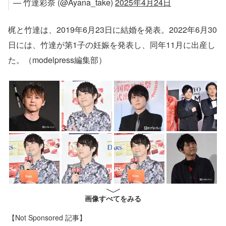
— 竹達彩奈 (@Ayana_take)
2025年4月24日
梶と竹達は、2019年6月23日に結婚を発表。2022年6月30
日には、竹達が第1子の妊娠を発表し、同年11月に出産し
た。（modelpress編集部）
画像すべてをみる
【Not Sponsored 記事】