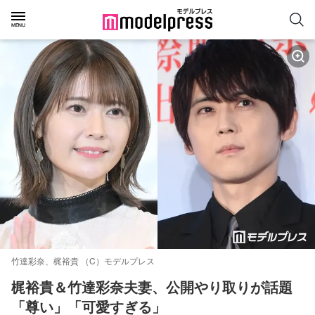
竹達彩奈、梶裕貴 （C）モデルプレス
梶裕貴＆竹達彩奈夫妻、公開やり取りが話題
「尊い」「可愛すぎる」