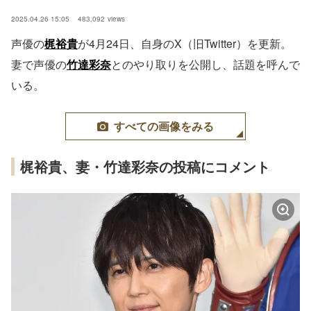
2025.04.26 15:05
483,092
views
声優の
梶裕貴
が4月24日、自身のX（旧Twitter）を更新。
妻で声優の
竹達彩奈
とのやり取りを公開し、話題を呼んで
いる。
すべての画像をみる
梶裕貴、妻・竹達彩奈の投稿にコメント