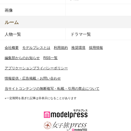
画像
ルーム
人物一覧
ドラマ一覧
会社概要
モデルプレスとは
利用規約
推奨環境
採用情報
編集部からのお知らせ
RSS一覧
アプリケーションプライバシーポリシー
情報提供・広告掲載・お問い合わせ
当サイトコンテンツの無断複写・転載・引用の禁止について
※一定期間を過ぎた記事は非表示になることがあります