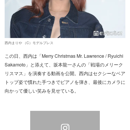
西内まりや （C）モデルプレス
この日、西内は「Merry Christmas Mr. Lawrence / Ryuichi
Sakamoto」と添えて、坂本龍一さんの「戦場のメリーク
リスマス」を演奏する動画を公開。西内はセクシーなベア
トップ姿で慣れた手つきでピアノを弾き、最後にカメラに
向かって優しい笑みを見せている。