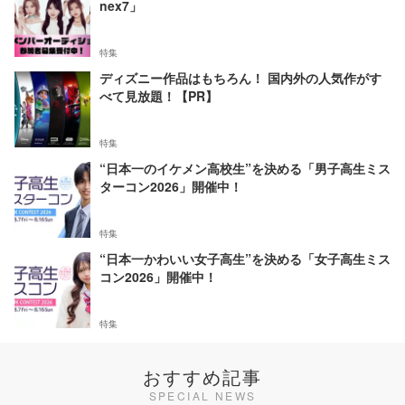
nex7」
特集
ディズニー作品はもちろん！ 国内外の人気作がす
べて見放題！【PR】
特集
“日本一のイケメン高校生”を決める「男子高生ミス
ターコン2026」開催中！
特集
“日本一かわいい女子高生”を決める「女子高生ミス
コン2026」開催中！
特集
おすすめ記事
SPECIAL NEWS