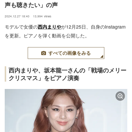
声も聴きたい」の声
2024.12.27 18:40
13,994
views
モデルで女優の
西内まりや
が12月25日、自身のInstagram
を更新。ピアノを弾く動画を公開した。
すべての画像をみる
西内まりや、坂本龍一さんの「戦場のメリー
クリスマス」をピアノ演奏