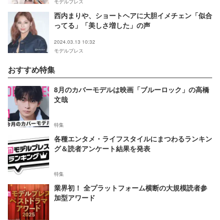
モデルプレス
西内まりや、ショートヘアに大胆イメチェン「似合
ってる」「美しさ増した」の声
2024.03.13 10:32
モデルプレス
おすすめ特集
8月のカバーモデルは映画「ブルーロック」の高橋
文哉
特集
各種エンタメ・ライフスタイルにまつわるランキン
グ＆読者アンケート結果を発表
特集
業界初！ 全プラットフォーム横断の大規模読者参
加型アワード