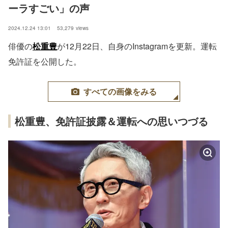
ーラすごい」の声
2024.12.24 13:01
53,279
views
俳優の
松重豊
が12月22日、自身のInstagramを更新。運転
免許証を公開した。
すべての画像をみる
松重豊、免許証披露＆運転への思いつづる