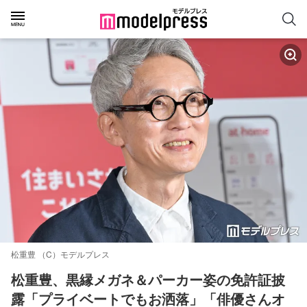
松重豊 （C）モデルプレス
松重豊、黒縁メガネ＆パーカー姿の免許証披
露「プライベートでもお洒落」「俳優さんオ