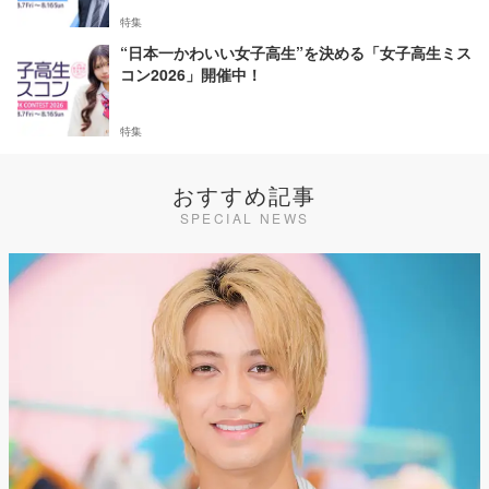
特集
“日本一かわいい女子高生”を決める「女子高生ミス
コン2026」開催中！
特集
おすすめ記事
SPECIAL NEWS