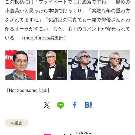
この投稿には「プライベートでもお洒落ですね」「撮影の
小道具かと思ったら本物でびっくり」「素敵な年の重ね方
をされてますね」「免許証の写真でも一発で俳優さんとわ
かるオーラがすごい」など、多くのコメントが寄せられて
いる。（modelpress編集部）
【Not Sponsored 記事】
松重豊