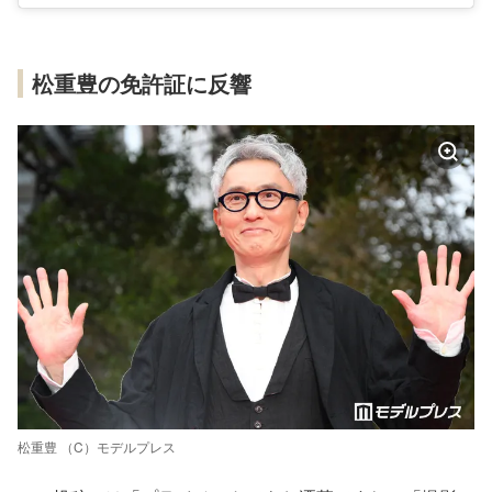
松重豊の免許証に反響
松重豊 （C）モデルプレス