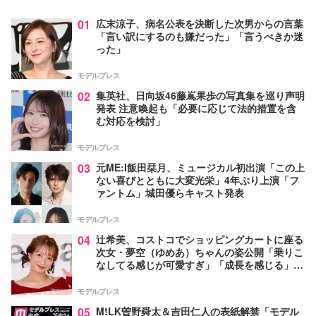
01
広末涼子、病名公表を決断した次男からの言葉
「言い訳にするのも嫌だった」「言うべきか迷
った」
モデルプレス
02
集英社、日向坂46藤嶌果歩の写真集を巡り声明
発表 注意喚起も「必要に応じて法的措置を含
む対応を検討」
モデルプレス
03
元ME:I飯田栞月、ミュージカル初出演「この上
ない喜びとともに大変光栄」4年ぶり上演「フ
ァントム」城田優らキャスト発表
モデルプレス
04
辻希美、コストコでショッピングカートに座る
次女・夢空（ゆめあ）ちゃんの姿公開「乗りこ
なしてる感じが可愛すぎ」「成長を感じる」の
声
モデルプレス
05
M!LK曽野舜太＆吉田仁人の表紙解禁「モデル