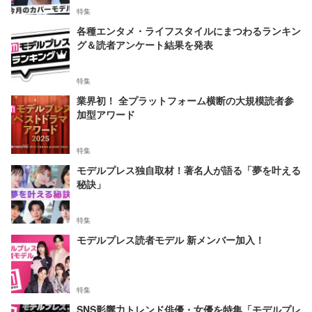
特集
各種エンタメ・ライフスタイルにまつわるランキン
グ＆読者アンケート結果を発表
特集
業界初！ 全プラットフォーム横断の大規模読者参
加型アワード
特集
モデルプレス独自取材！著名人が語る「夢を叶える
秘訣」
特集
モデルプレス読者モデル 新メンバー加入！
特集
SNS影響力トレンド俳優・女優を特集「モデルプレ