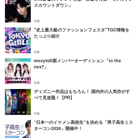
スカウントダウン」
特集
"史上最大級のファッションフェスタ"TGC情報を
たっぷり紹介
特集
moxymill新メンバーオーディション「to the
nex7」
特集
ディズニー作品はもちろん！ 国内外の人気作がす
べて見放題！【PR】
特集
“日本一のイケメン高校生”を決める「男子高生ミス
ターコン2026」開催中！