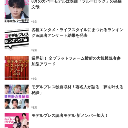
8月のカバーモデルは映画「ブルーロック」の高橋
文哉
特集
各種エンタメ・ライフスタイルにまつわるランキン
グ＆読者アンケート結果を発表
特集
業界初！ 全プラットフォーム横断の大規模読者参
加型アワード
特集
モデルプレス独自取材！著名人が語る「夢を叶える
秘訣」
特集
モデルプレス読者モデル 新メンバー加入！