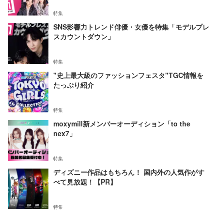
特集
SNS影響力トレンド俳優・女優を特集「モデルプレ
スカウントダウン」
特集
"史上最大級のファッションフェスタ"TGC情報を
たっぷり紹介
特集
moxymill新メンバーオーディション「to the
nex7」
特集
ディズニー作品はもちろん！ 国内外の人気作がす
べて見放題！【PR】
特集