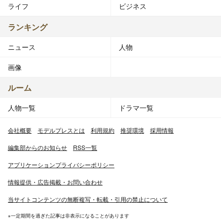
ライフ
ビジネス
ランキング
ニュース
人物
画像
ルーム
人物一覧
ドラマ一覧
会社概要
モデルプレスとは
利用規約
推奨環境
採用情報
編集部からのお知らせ
RSS一覧
アプリケーションプライバシーポリシー
情報提供・広告掲載・お問い合わせ
当サイトコンテンツの無断複写・転載・引用の禁止について
※一定期間を過ぎた記事は非表示になることがあります