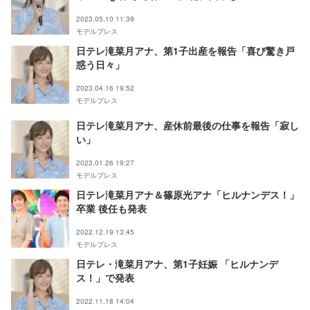
2023.05.10 11:39
モデルプレス
日テレ滝菜月アナ、第1子出産を報告「喜び驚き戸
惑う日々」
2023.04.16 19:52
モデルプレス
日テレ滝菜月アナ、産休前最後の仕事を報告「寂し
い」
2023.01.26 19:27
モデルプレス
日テレ滝菜月アナ＆篠原光アナ「ヒルナンデス！」
卒業 後任も発表
2022.12.19 13:45
モデルプレス
日テレ・滝菜月アナ、第1子妊娠 「ヒルナンデ
ス！」で発表
2022.11.18 14:04