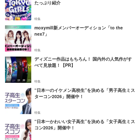
たっぷり紹介
特集
moxymill新メンバーオーディション「to the
nex7」
特集
ディズニー作品はもちろん！ 国内外の人気作がす
べて見放題！【PR】
特集
“日本一のイケメン高校生”を決める「男子高生ミス
ターコン2026」開催中！
特集
“日本一かわいい女子高生”を決める「女子高生ミス
コン2026」開催中！