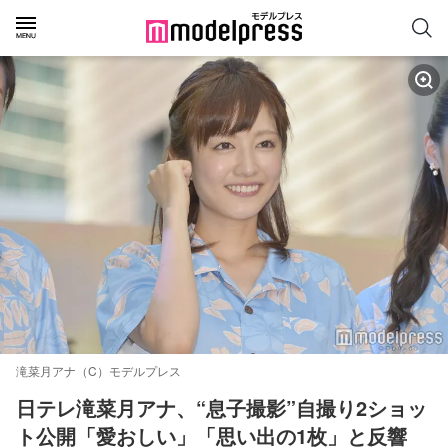
滝菜月アナ（C）モデルプレス
日テレ滝菜月アナ、“息子撮影”自撮り2ショッ
ト公開「愛おしい」「思い出の1枚」と反響