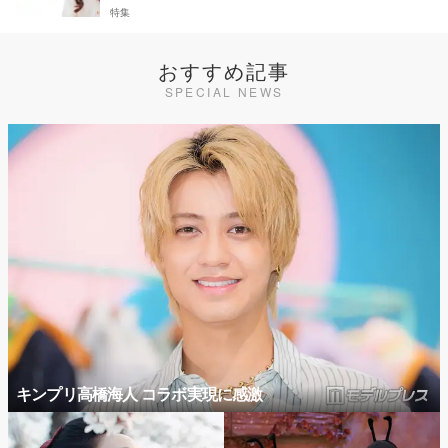
特集
おすすめ記事
SPECIAL NEWS
キンプリ高橋海人 コラボ実現に感激