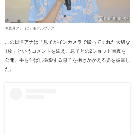
滝菜月アナ（C）モデルプレス
この日滝アナは「息子がインカメラで撮ってくれた大切な
1枚」というコメントを添え、息子との2ショット写真を
公開。手を伸ばし撮影する息子を抱きかかえる姿を披露し
た。