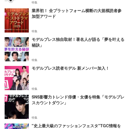
特集
業界初！ 全プラットフォーム横断の大規模読者参
加型アワード
特集
モデルプレス独自取材！著名人が語る「夢を叶える
秘訣」
特集
モデルプレス読者モデル 新メンバー加入！
特集
SNS影響力トレンド俳優・女優を特集「モデルプレ
スカウントダウン」
特集
"史上最大級のファッションフェスタ"TGC情報を