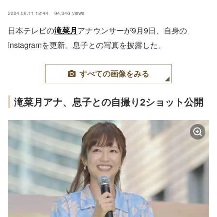
2024.09.11 13:44
94,346
views
日本テレビの
滝菜月
アナウンサーが9月9日、自身の
Instagramを更新。息子との写真を披露した。
すべての画像をみる
滝菜月アナ、息子との自撮り2ショット公開