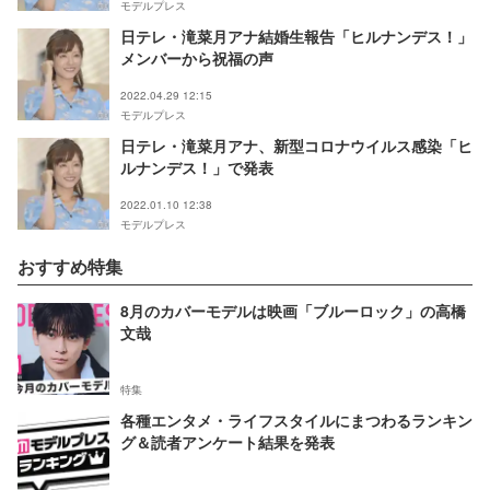
モデルプレス
日テレ・滝菜月アナ結婚生報告「ヒルナンデス！」
メンバーから祝福の声
2022.04.29 12:15
モデルプレス
日テレ・滝菜月アナ、新型コロナウイルス感染「ヒ
ルナンデス！」で発表
2022.01.10 12:38
モデルプレス
おすすめ特集
8月のカバーモデルは映画「ブルーロック」の高橋
文哉
特集
各種エンタメ・ライフスタイルにまつわるランキン
グ＆読者アンケート結果を発表