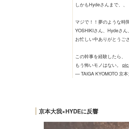
しかもHydeさんまで、、
マジで！！夢のような時
YOSHIKIさん、Hyde
お忙しい中ありがとうご
この幹事を経験したら、
もう怖いモノはない。
pi
— TAIGA KYOMOTO 京本
京本大我×HYDEに反響