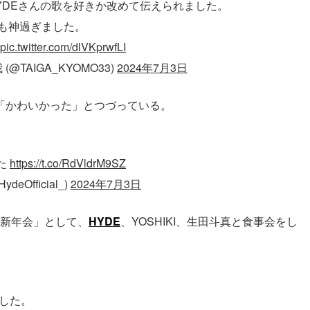
YDEさんの歌を好きか改めて伝えられました。
も神過ぎました。
pic.twitter.com/dlVKprwfLI
 (@TAIGA_KYOMO33)
2024年7月3日
「かわいかった」とつづっている。
た
https://t.co/RdVldrM9SZ
ydeOfficial_)
2024年7月3日
の新年会」として、
HYDE
、YOSHIKI、生田斗真と食事会をし
した。