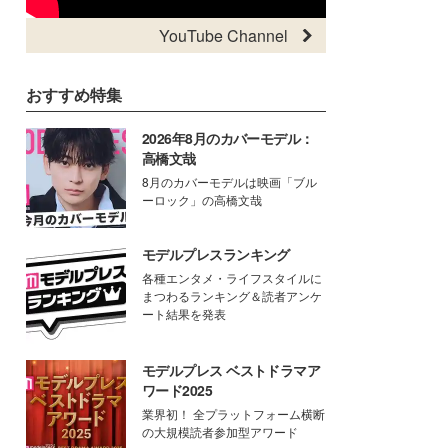
YouTube Channel
おすすめ特集
2026年8月のカバーモデル：
高橋文哉
8月のカバーモデルは映画「ブル
ーロック」の高橋文哉
モデルプレスランキング
各種エンタメ・ライフスタイルに
まつわるランキング＆読者アンケ
ート結果を発表
モデルプレス ベストドラマア
ワード2025
業界初！ 全プラットフォーム横断
の大規模読者参加型アワード