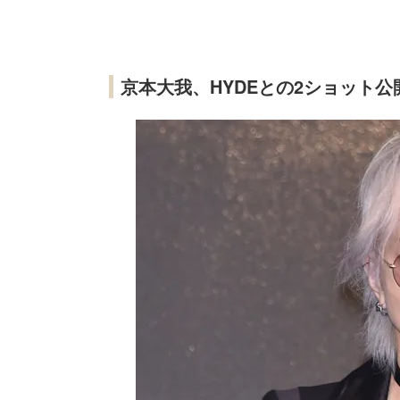
京本大我、HYDEとの2ショット公