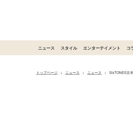
ニュース
スタイル
エンターテイメント
コ
トップページ
ニュース
ニュース
SixTONE
>
>
>