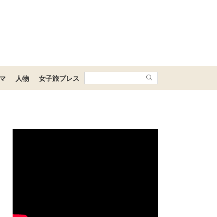
マ
人物
女子旅プレス