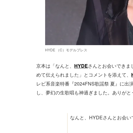
HYDE （C）モデルプレス
京本は「なんと、
HYDE
さんとお会いできま
めて伝えられました」とコメントを添えて、
レビ系音楽特番『2024FNS歌謡祭 夏』
し、夢幻の生歌唱も神過ぎました。ありがと
なんと、HYDEさんとお会い