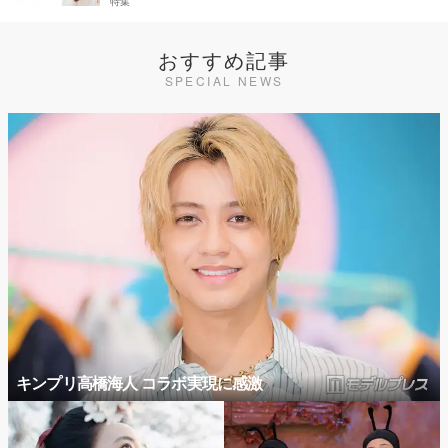
特集
おすすめ記事
SPECIAL NEWS
キンプリ高橋海人 コラボ実現に感激