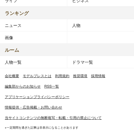
ライフ
ビジネス
ランキング
ニュース
人物
画像
ルーム
人物一覧
ドラマ一覧
会社概要
モデルプレスとは
利用規約
推奨環境
採用情報
編集部からのお知らせ
RSS一覧
アプリケーションプライバシーポリシー
情報提供・広告掲載・お問い合わせ
当サイトコンテンツの無断複写・転載・引用の禁止について
※一定期間を過ぎた記事は非表示になることがあります