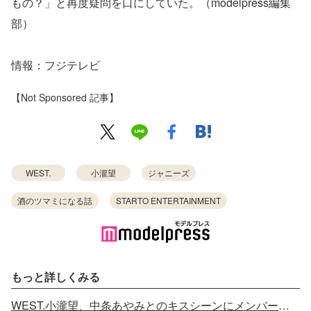
もの？」と再度疑問を口にしていた。（modelpress編集
部）
情報：フジテレビ
【Not Sponsored 記事】
WEST.
小瀧望
ジャニーズ
酒のツマミになる話
STARTO ENTERTAINMENT
もっと詳しくみる
WEST.小瀧望、中条あやみとのキスシーンにメンバーがツッコミ