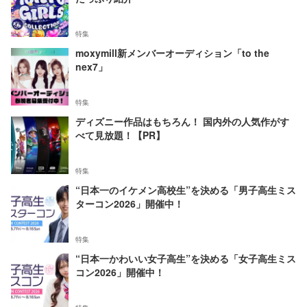
特集
moxymill新メンバーオーディション「to the
nex7」
特集
ディズニー作品はもちろん！ 国内外の人気作がす
べて見放題！【PR】
特集
“日本一のイケメン高校生”を決める「男子高生ミス
ターコン2026」開催中！
特集
“日本一かわいい女子高生”を決める「女子高生ミス
コン2026」開催中！