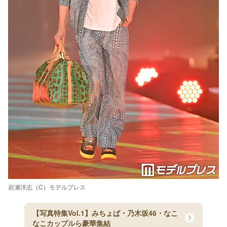
岩瀬洋志（C）モデルプレス
【写真特集Vol.1】みちょぱ・乃木坂46・なこ
なこカップルら豪華集結