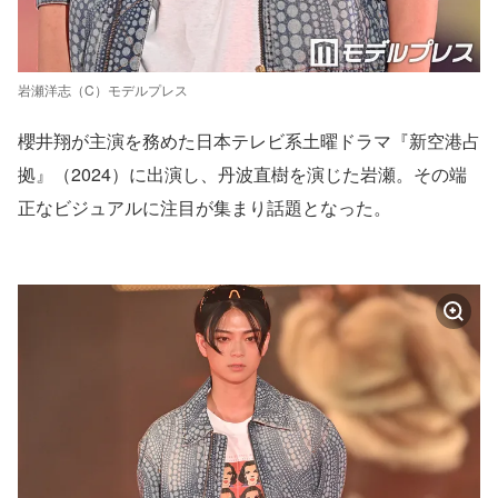
岩瀬洋志（C）モデルプレス
櫻井翔が主演を務めた日本テレビ系土曜ドラマ『新空港占
拠』（2024）に出演し、丹波直樹を演じた岩瀬。その端
正なビジュアルに注目が集まり話題となった。