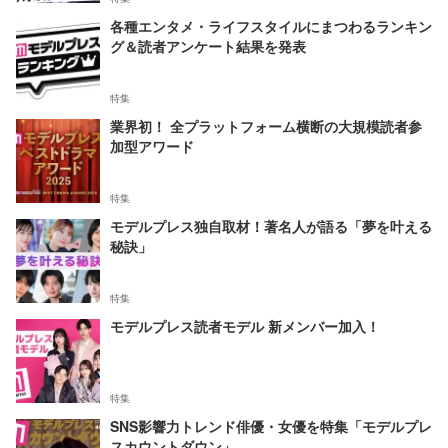
各種エンタメ・ライフスタイルにまつわるランキン
グ＆読者アンケート結果を発表
特集
業界初！ 全プラットフォーム横断の大規模読者参
加型アワード
特集
モデルプレス独自取材！著名人が語る「夢を叶える
秘訣」
特集
モデルプレス読者モデル 新メンバー加入！
特集
SNS影響力トレンド俳優・女優を特集「モデルプレ
スカウントダウン」