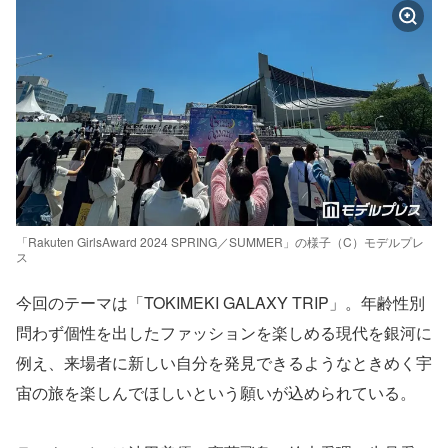
「Rakuten GirlsAward 2024 SPRING／SUMMER」の様子（C）モデルプレ
ス
今回のテーマは「TOKIMEKI GALAXY TRIP」。年齢性別
問わず個性を出したファッションを楽しめる現代を銀河に
例え、来場者に新しい自分を発見できるようなときめく宇
宙の旅を楽しんでほしいという願いが込められている。