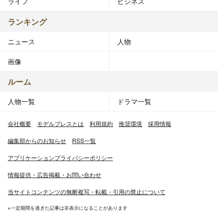
ライフ
ビジネス
ランキング
ニュース
人物
画像
ルーム
人物一覧
ドラマ一覧
会社概要
モデルプレスとは
利用規約
推奨環境
採用情報
編集部からのお知らせ
RSS一覧
アプリケーションプライバシーポリシー
情報提供・広告掲載・お問い合わせ
当サイトコンテンツの無断複写・転載・引用の禁止について
※一定期間を過ぎた記事は非表示になることがあります