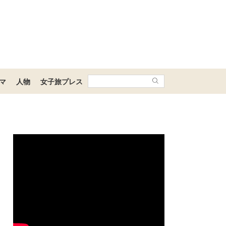
マ
人物
女子旅プレス