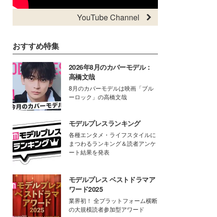
YouTube Channel
おすすめ特集
2026年8月のカバーモデル：
高橋文哉
8月のカバーモデルは映画「ブル
ーロック」の高橋文哉
モデルプレスランキング
各種エンタメ・ライフスタイルに
まつわるランキング＆読者アンケ
ート結果を発表
モデルプレス ベストドラマア
ワード2025
業界初！ 全プラットフォーム横断
の大規模読者参加型アワード