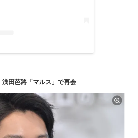
・浅田芭路「マルス」で再会