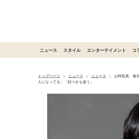
ニュース
スタイル
エンターテイメント
コ
トップページ
ニュース
ニュース
山時聡真、板
>
>
>
人になってる」「顔つきも違う」