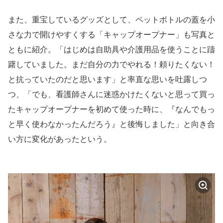
また、重宝しているグッズとして、ペットボトルの蓋を小
さな力で開けやすくする「キャップオープナー」も写真と
ともに紹介。「はじめは自助具や介護用品を使うことに躊
躇していました。まだ自分の力でやれる！頼りたくない！
と抗っていたのだと思います」と率直な思いを吐露しつ
つ、「でも、看護師さんに迷惑かけたくないと思って買っ
たキャップオープナーを初めて使った時に、『なんでもっ
と早く使わなかったんだろう』と後悔しました」と向き合
い方に変化があったという。