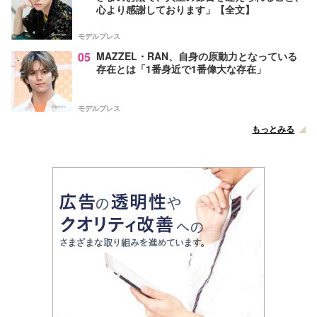
心より感謝しております」【全文】
モデルプレス
05
MAZZEL・RAN、自身の原動力となっている
存在とは「1番身近で1番偉大な存在」
モデルプレス
もっとみる