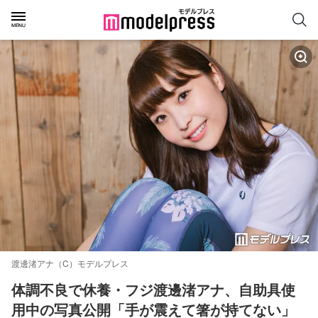
渡邊渚アナ（C）モデルプレス
体調不良で休養・フジ渡邊渚アナ、自助具使
用中の写真公開「手が震えて箸が持てない」