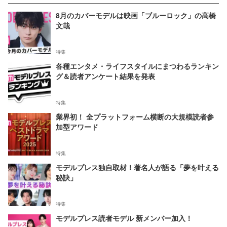
8月のカバーモデルは映画「ブルーロック」の高橋
文哉
特集
各種エンタメ・ライフスタイルにまつわるランキン
グ＆読者アンケート結果を発表
特集
業界初！ 全プラットフォーム横断の大規模読者参
加型アワード
特集
モデルプレス独自取材！著名人が語る「夢を叶える
秘訣」
特集
モデルプレス読者モデル 新メンバー加入！