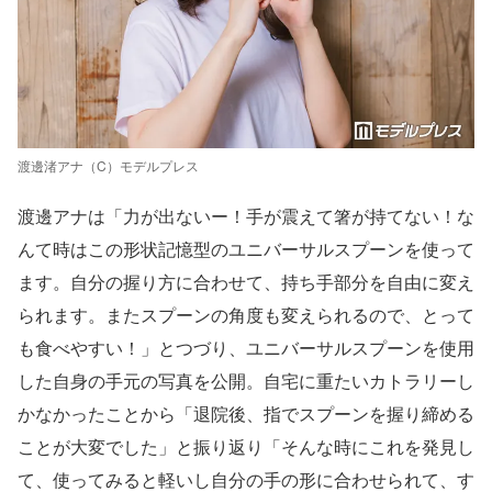
渡邊渚アナ（C）モデルプレス
渡邊アナは「力が出ないー！手が震えて箸が持てない！な
んて時はこの形状記憶型のユニバーサルスプーンを使って
ます。自分の握り方に合わせて、持ち手部分を自由に変え
られます。またスプーンの角度も変えられるので、とって
も食べやすい！」とつづり、ユニバーサルスプーンを使用
した自身の手元の写真を公開。自宅に重たいカトラリーし
かなかったことから「退院後、指でスプーンを握り締める
ことが大変でした」と振り返り「そんな時にこれを発見し
て、使ってみると軽いし自分の手の形に合わせられて、す