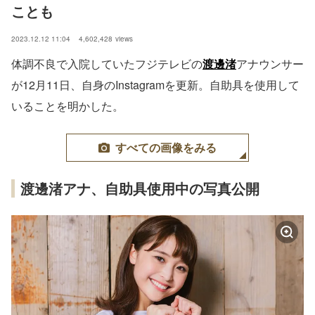
ことも
2023.12.12 11:04
4,602,428
views
体調不良で入院していたフジテレビの
渡邊渚
アナウンサー
が12月11日、自身のInstagramを更新。自助具を使用して
いることを明かした。
すべての画像をみる
渡邊渚アナ、自助具使用中の写真公開