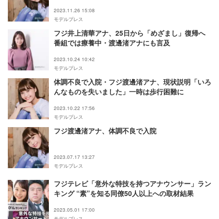
境”吐露
2023.11.26 15:08
モデルプレス
フジ井上清華アナ、25日から「めざまし」復帰へ
番組では療養中・渡邊渚アナにも言及
2023.10.24 10:42
モデルプレス
体調不良で入院・フジ渡邊渚アナ、現状説明「いろ
んなものを失いました」一時は歩行困難に
2023.10.22 17:56
モデルプレス
フジ渡邊渚アナ、体調不良で入院
2023.07.17 13:27
モデルプレス
フジテレビ「意外な特技を持つアナウンサー」ラン
キング “素”を知る同僚50人以上への取材結果
2023.05.01 17:00
モデルプレス