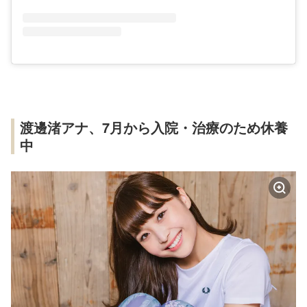
渡邊渚アナ、7月から入院・治療のため休養
中