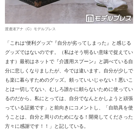
渡邊渚アナ（C）モデルプレス
「これは“便利グッズ”『自分が劣ってしまった』と感じる
グッズではないのです。（私はそう明るい意味で捉えてい
ます）最初はネットで『介護用スプーン』と調べている自
分に悲しくなりましたが、今では違います。自分が少しで
も楽に暮らすためのグッズ。頼っていいじゃない！悪いこ
とは一切してない、むしろ誰かに頼らないために使ってい
るのだから。私にとっては、自分でなんとかしようと頑張
っている証拠です」と前向きにコメントし、「自助具を使
うことは、自分と周りのためになる！開発してくださった
方々に感謝です！！」と記している。