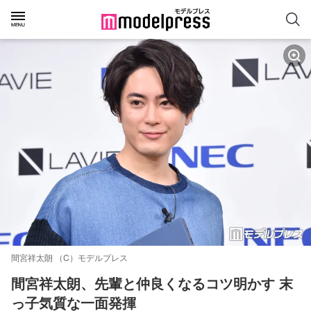
間宮祥太朗 （C）モデルプレス
間宮祥太朗、先輩と仲良くなるコツ明かす 末
っ子気質な一面発揮