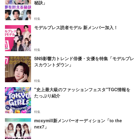
秘訣」
特集
モデルプレス読者モデル 新メンバー加入！
特集
SNS影響力トレンド俳優・女優を特集「モデルプレ
スカウントダウン」
特集
"史上最大級のファッションフェスタ"TGC情報を
たっぷり紹介
特集
moxymill新メンバーオーディション「to the
nex7」