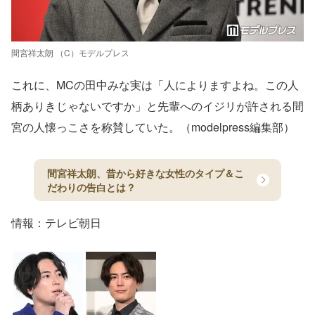
間宮祥太朗 （C）モデルプレス
これに、MCの田中みな実は「人によりますよね。この人
柄ありきじゃないですか」と先輩へのイジリが許される間
宮の人懐っこさを称賛していた。（modelpress編集部）
間宮祥太朗、昔から好きな女性のタイプ＆こ
だわりの告白とは？
情報：テレビ朝日