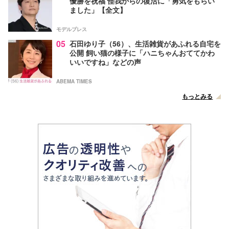
優勝を祝福 怪我からの復活に「勇気をもらい
ました」【全文】
モデルプレス
05
石田ゆり子（56）、生活雑貨があふれる自宅を
公開 飼い猫の様子に「ハニちゃんおててかわ
いいですね」などの声
ABEMA TIMES
もっとみる