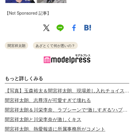
【Not Sponsored 記事】
間宮祥太朗
あざとくて何が悪いの？
もっと詳しくみる
【写真】玉森裕太＆間宮祥太朗、現場差し入れチョイスの“違い”
間宮祥太朗、志尊淳が可愛すぎて壊れる
間宮祥太朗＆川栄李奈、ラブシーンで“激しすぎる”ハプニング
間宮祥太朗と川栄李奈が激しくキス
間宮祥太朗、熱愛報道に所属事務所がコメント