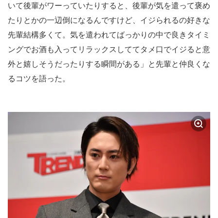
いて後輩がワーっていたりすると、後輩が気を遣って褒め
たりとかの一辺倒になるんですけど、イジられるの好きな
先輩結構多くて。気を遣われてばっかりの中で良きタイミ
ングでお酒も入ってリラックスしててタメ口でイジると意
外と嬉しそうだったりする瞬間がある」と先輩と仲良くな
るコツを語った。