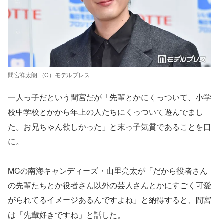
間宮祥太朗 （C）モデルプレス
一人っ子だという間宮だが「先輩とかにくっついて、小学
校中学校とかから年上の人たちにくっついて遊んでまし
た。お兄ちゃん欲しかった」と末っ子気質であることを口
に。
MCの南海キャンディーズ・山里亮太が「だから役者さん
の先輩たちとか役者さん以外の芸人さんとかにすごく可愛
がられてるイメージあるんですよね」と納得すると、間宮
は「先輩好きですね」と話した。