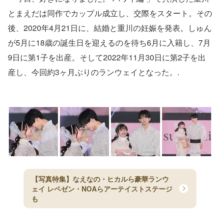
とまえだは同作でカップル成立し、交際をスタート。その
後、2020年4月21日に、結婚と重川の妊娠を発表。しゅん
が5月に18歳の誕生日を迎えるのを待ち6月に入籍し、7月
9日に第1子を出産。そして2022年11月30日に第2子を出
産し、今回約3ヶ月ぶりのランウェイとなった。.
【写真特集】なえなの・ヒカルら豪華ランウ
ェイ レペゼン・NOAらアーテイストステージ
も