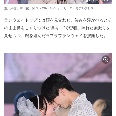
重川茉弥、前田俊「関コレ 2023 S／S」より（C）モデルプレス
ランウェイトップでは顔を見合わせ、笑みを浮かべるとそ
のまま鼻をこすりつけた“鼻キス”で密着。照れた素振りを
見せつつ、腕を組んだラブラブランウェイを披露した。