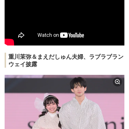
重川茉弥＆まえだしゅん夫婦、ラブラブラン
ウェイ披露