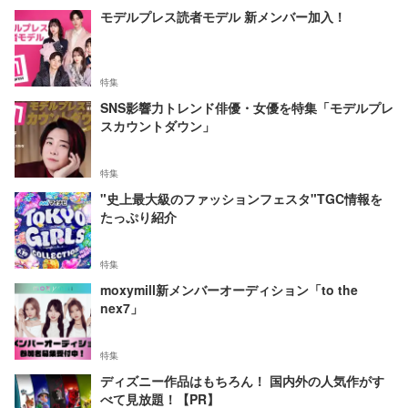
モデルプレス読者モデル 新メンバー加入！
特集
SNS影響力トレンド俳優・女優を特集「モデルプレ
スカウントダウン」
特集
"史上最大級のファッションフェスタ"TGC情報を
たっぷり紹介
特集
moxymill新メンバーオーディション「to the
nex7」
特集
ディズニー作品はもちろん！ 国内外の人気作がす
べて見放題！【PR】