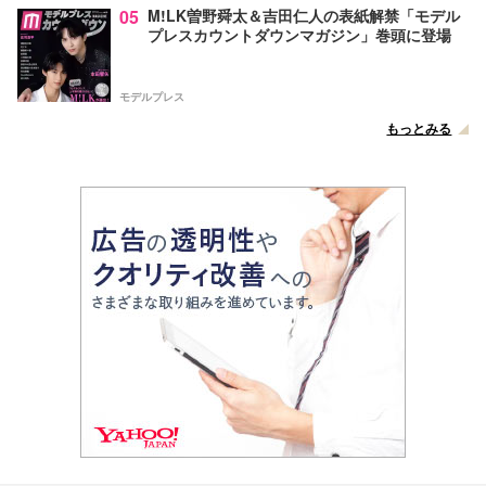
05
M!LK曽野舜太＆吉田仁人の表紙解禁「モデル
プレスカウントダウンマガジン」巻頭に登場
モデルプレス
もっとみる