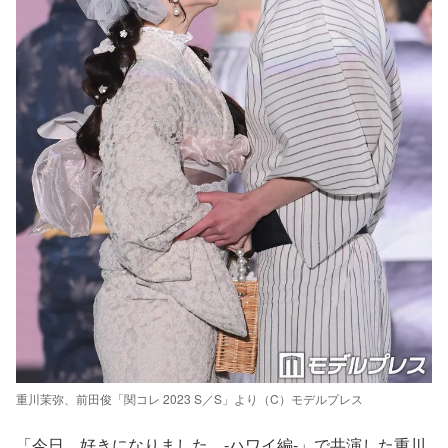
重川茉弥、前田俊「関コレ 2023 S／S」より（C）モデルプレス
「今日、好きになりました。-ハワイ編-」で共演した重川