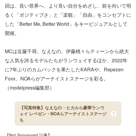
回は、良い世界へ、より良い自分をめざし、前を向いて明
るく「ポジティブさ」と「楽観」「自由」をコンセプトに
した「Better Me, Better World」をキービジュアルとして
開催。
MCは近藤千尋。なえなの、伊藤桃々らティーンから絶大
な人気を誇るモデルたちがランウェイするほか、2022年
に7年ぶりのカムバックを果たしたKARAや、Repezen
Foxx、NOAらがアーテイストステージを彩る。
（modelpress編集部）
【写真特集】なえなの・ヒカルら豪華ランウ
ェイ レペゼン・NOAらアーテイストステージ
も
【Not Sponsored 記事】