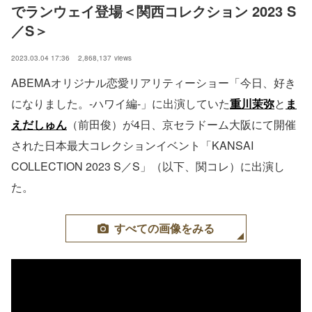
でランウェイ登場＜関西コレクション 2023 S
／S＞
2023.03.04 17:36
2,868,137
views
ABEMAオリジナル恋愛リアリティーショー「今日、好き
になりました。-ハワイ編-」に出演していた
重川茉弥
と
ま
えだしゅん
（前田俊）が4日、京セラドーム大阪にて開催
された日本最大コレクションイベント「KANSAI
COLLECTION 2023 S／S」（以下、関コレ）に出演し
た。
すべての画像をみる