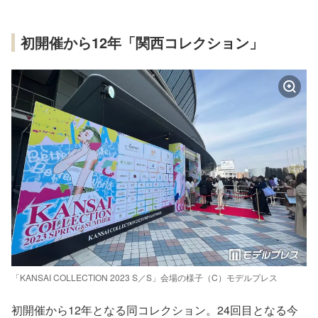
初開催から12年「関西コレクション」
「KANSAI COLLECTION 2023 S／S」会場の様子（C）モデルプレス
初開催から12年となる同コレクション。24回目となる今