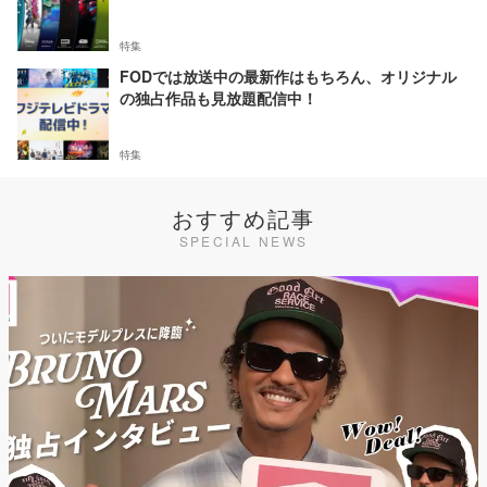
特集
FODでは放送中の最新作はもちろん、オリジナル
の独占作品も見放題配信中！
特集
おすすめ記事
SPECIAL NEWS