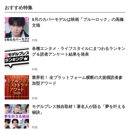
おすすめ特集
8月のカバーモデルは映画「ブルーロック」の高橋
文哉
特集
各種エンタメ・ライフスタイルにまつわるランキン
グ＆読者アンケート結果を発表
特集
業界初！ 全プラットフォーム横断の大規模読者参
加型アワード
特集
モデルプレス独自取材！著名人が語る「夢を叶える
秘訣」
特集