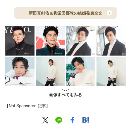
新田真剣佑＆眞栄田郷敦の結婚発表全文
画像すべてをみる
【Not Sponsored 記事】