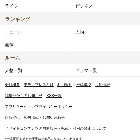
ライフ
ビジネス
ランキング
ニュース
人物
画像
ルーム
人物一覧
ドラマ一覧
会社概要
モデルプレスとは
利用規約
推奨環境
採用情報
編集部からのお知らせ
RSS一覧
アプリケーションプライバシーポリシー
情報提供・広告掲載・お問い合わせ
当サイトコンテンツの無断複写・転載・引用の禁止について
※一定期間を過ぎた記事は非表示になることがあります