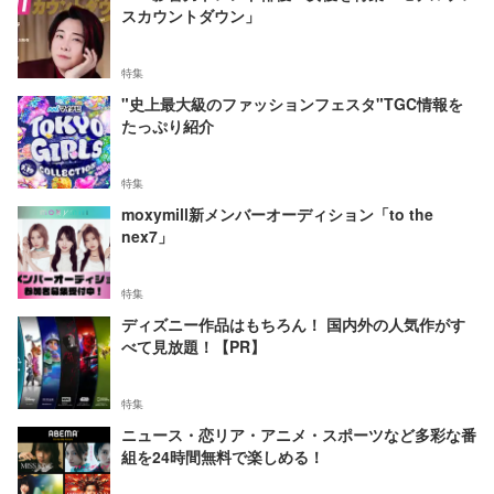
スカウントダウン」
特集
"史上最大級のファッションフェスタ"TGC情報を
たっぷり紹介
特集
moxymill新メンバーオーディション「to the
nex7」
特集
ディズニー作品はもちろん！ 国内外の人気作がす
べて見放題！【PR】
特集
ニュース・恋リア・アニメ・スポーツなど多彩な番
組を24時間無料で楽しめる！