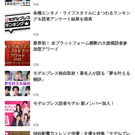
特集
各種エンタメ・ライフスタイルにまつわるランキン
グ＆読者アンケート結果を発表
特集
業界初！ 全プラットフォーム横断の大規模読者参
加型アワード
特集
モデルプレス独自取材！著名人が語る「夢を叶える
秘訣」
特集
モデルプレス読者モデル 新メンバー加入！
特集
SNS影響力トレンド俳優・女優を特集「モデルプレ