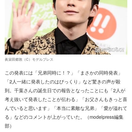
眞栄田郷敦（C）モデルプレス
この発表には「兄弟同時に！？」「まさかの同時発表」
「2人一緒に発表したのはびっくり」など驚きの声が殺
到。千葉さんの誕生日での報告となったことにも「2人が
考え抜いて発表したことが伝わる」「お父さんもきっと喜
んでいると思います」「本当に素敵な兄弟」「愛が溢れて
る」などのコメントが上がっていた。（modelpress編集
部）