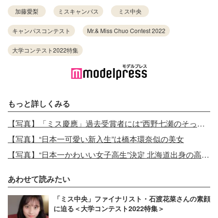
加藤愛梨
ミスキャンパス
ミス中央
キャンパスコンテスト
Mr.& Miss Chuo Contest 2022
大学コンテスト2022特集
もっと詳しくみる
【写真】「ミス慶應」過去受賞者には“西野七瀬のそっくりさん”でも話題の美女も
【写真】“日本一可愛い新入生”は橋本環奈似の美女
【写真】“日本一かわいい女子高生”決定 北海道出身の高校1年生
あわせて読みたい
「ミス中央」ファイナリスト・石渡花菜さんの素顔
に迫る＜大学コンテスト2022特集＞