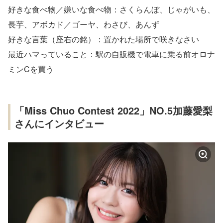
好きな食べ物／嫌いな食べ物：さくらんぼ、じゃがいも、
長芋、アボカド／ゴーヤ、わさび、あんず
好きな言葉（座右の銘）：置かれた場所で咲きなさい
最近ハマっていること：駅の自販機で電車に乗る前オロナ
ミンCを買う
「Miss Chuo Contest 2022」NO.5加藤愛梨
さんにインタビュー