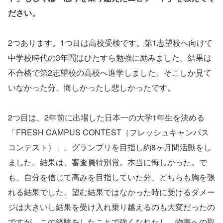
ださい。
2つあります。1つ目は高校受検です。第1志望校へ向けて
中学校時代の3年間はひたすら勉強に励みました。結果は
不合格で第2志望校の高校へ進学しました。そこしか見て
いなかった分、悔しかったし悲しかったです。
2つ目は、2年前に出場した日本一の大学1年生を決める
「FRESH CAMPUS CONTEST（フレッシュキャンパス
コンテスト）」。グランプリを目指し約8ヶ月間活動をし
ました。結果は、審査員特別賞。本当に悔しかった。で
も、自分を信じて高みを目指していた分、どちらも胸を張
れる結果でした。望む結果ではなかった時に受けるダメー
ジは大きいし結果を受け入れ乗り越えるのも大変だったの
ですが、この経験をしたことで強くなれたし、物事への取