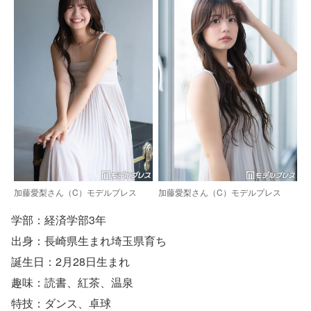
加藤愛梨さん（C）モデルプレス
加藤愛梨さん（C）モデルプレス
学部：経済学部3年
出身：長崎県生まれ埼玉県育ち
誕生日：2月28日生まれ
趣味：読書、紅茶、温泉
特技：ダンス、卓球