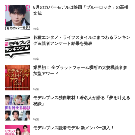
8月のカバーモデルは映画「ブルーロック」の高橋
文哉
特集
各種エンタメ・ライフスタイルにまつわるランキン
グ＆読者アンケート結果を発表
特集
業界初！ 全プラットフォーム横断の大規模読者参
加型アワード
特集
モデルプレス独自取材！著名人が語る「夢を叶える
秘訣」
特集
モデルプレス読者モデル 新メンバー加入！