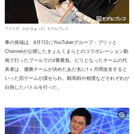
アマリザ、わかゔぁ（C）モデルプレス
事の発端は、8月7日にYouTuberグループ・プリッと
Channelが公開したきょんくまらとのコラボレーション動
画で行ったプールでの3番勝負。ビリとなったチームの代
表者は、優勝チームが決めたあだ名に1ヶ月間改名すると
いった罰ゲームが課せられ、騎馬戦や相撲などそれぞれが
白熱したバトルを行った。