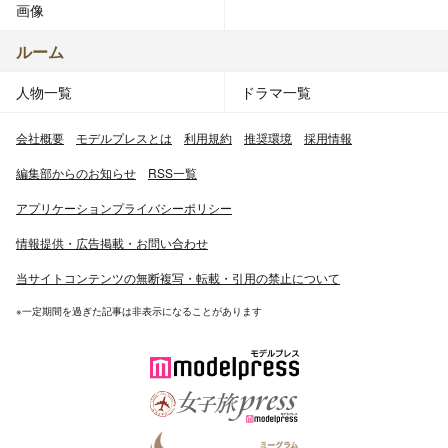
画像
ルーム
人物一覧
ドラマ一覧
会社概要
モデルプレスとは
利用規約
推奨環境
採用情報
編集部からのお知らせ
RSS一覧
アプリケーションプライバシーポリシー
情報提供・広告掲載・お問い合わせ
当サイトコンテンツの無断複写・転載・引用の禁止について
※一定期間を過ぎた記事は非表示になることがあります