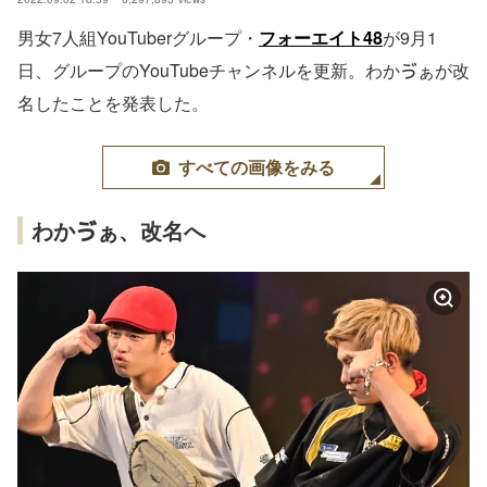
男女7人組YouTuberグループ・
フォーエイト48
が9月1
日、グループのYouTubeチャンネルを更新。わかゔぁが改
名したことを発表した。
すべての画像をみる
わかゔぁ、改名へ