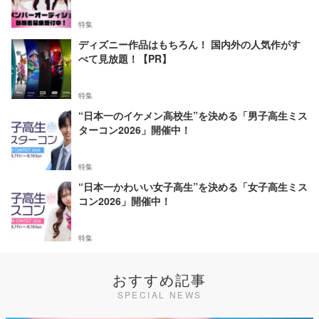
特集
ディズニー作品はもちろん！ 国内外の人気作がす
べて見放題！【PR】
特集
“日本一のイケメン高校生”を決める「男子高生ミス
ターコン2026」開催中！
特集
“日本一かわいい女子高生”を決める「女子高生ミス
コン2026」開催中！
特集
おすすめ記事
SPECIAL NEWS