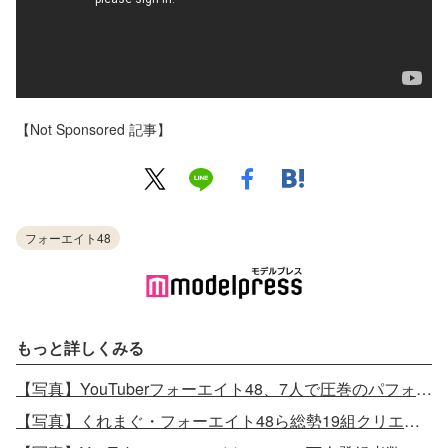
【Not Sponsored 記事】
フォーエイト48
もっと詳しくみる
【写真】YouTuberフォーエイト48、7人で圧巻のパフォーマンス
【写真】くれまぐ・フォーエイト48ら総勢19組クリエイターが夢の競演