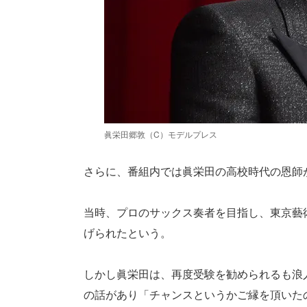
眞栄田郷敦（C）モデルプレス
さらに、番組内では眞栄田の高校時代の恩師が
当時、プロのサックス奏者を目指し、東京藝
げられたという。
しかし眞栄田は、再度受験を勧められるも浪
の話があり「チャンスというかご縁を頂いた