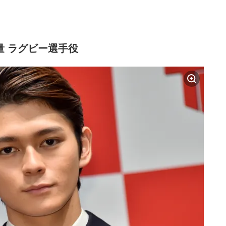
量 ラグビー選手役