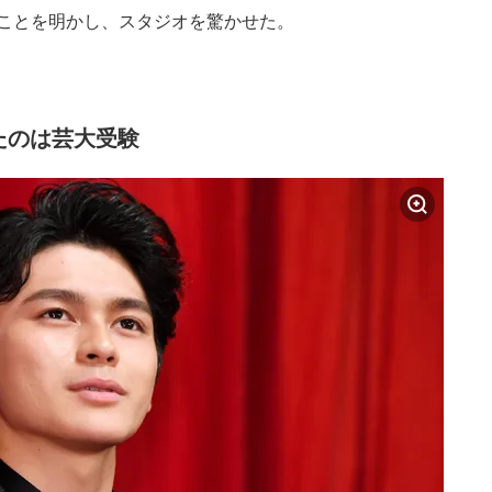
たことを明かし、スタジオを驚かせた。
たのは芸大受験