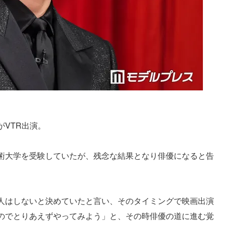
VTR出演。
術大学を受験していたが、残念な結果となり俳優になると告
人はしないと決めていたと言い、そのタイミングで映画出演
のでとりあえずやってみよう」と、その時俳優の道に進む覚