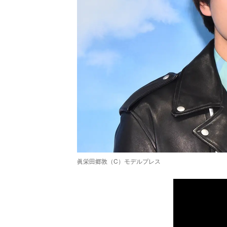
眞栄田郷敦（C）モデルプレス