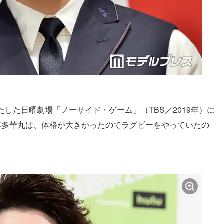
した日曜劇場「ノーサイド・ゲーム」（TBS／2019年）に
博多華丸は、体格が大きかったのでラグビーをやっていたの