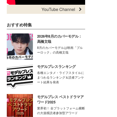
YouTube Channel
おすすめ特集
2026年8月のカバーモデル：
高橋文哉
8月のカバーモデルは映画「ブル
ーロック」の高橋文哉
モデルプレスランキング
各種エンタメ・ライフスタイルに
まつわるランキング＆読者アンケ
ート結果を発表
モデルプレス ベストドラマア
ワード2025
業界初！ 全プラットフォーム横断
の大規模読者参加型アワード