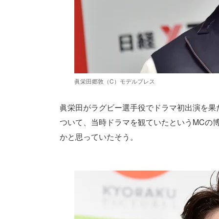
眞栄田郷敦（C）モデルプレス
眞栄田がラグビー選手役でドラマ初出演を果た
ついて、当時ドラマを観ていたというMCの
かと思っていたそう。