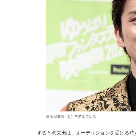
眞栄田郷敦（C）モデルプレス
すると眞栄田は、オーディションを受ける時