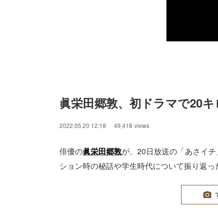
眞栄田郷敦、初ドラマで20キ
2022.05.20 12:18
49,418
views
俳優の
眞栄田郷敦
が、20日放送の「あさイチ
ション時の秘話や学生時代について振り返っ