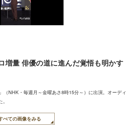
ロ増量 俳優の道に進んだ覚悟も明かす
」（NHK・毎週月～金曜あさ8時15分～）に出演。オーディ
た。
すべての画像をみる