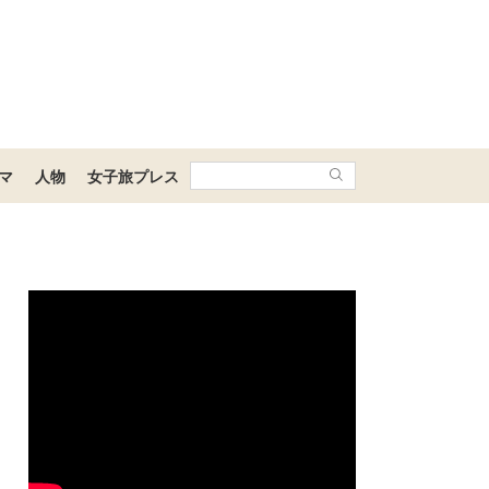
マ
人物
女子旅プレス