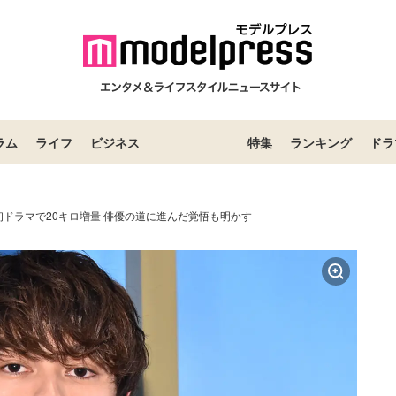
ラム
ライフ
ビジネス
特集
ランキング
ドラ
ドラマで20キロ増量 俳優の道に進んだ覚悟も明かす