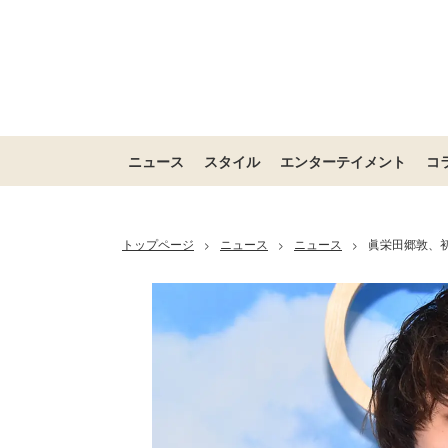
ニュース
スタイル
エンターテイメント
コ
トップページ
ニュース
ニュース
眞栄田郷敦、初
>
>
>