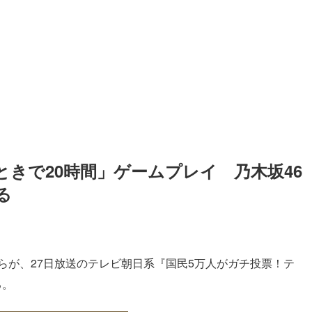
きで20時間」ゲームプレイ　乃木坂46
る
らが、27日放送のテレビ朝日系『国民5万人がガチ投票！テ
る。