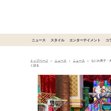
ニュース
スタイル
エンターテイメント
コ
トップページ
ニュース
ニュース
なにわ男子・
>
>
>
く語る