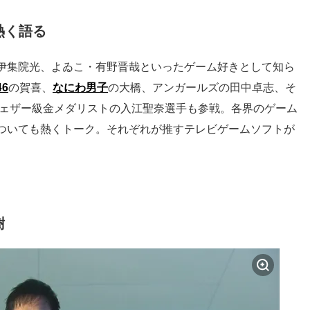
熱く語る
伊集院光、よゐこ・有野晋哉といったゲーム好きとして知ら
6
の賀喜、
なにわ男子
の大橋、アンガールズの田中卓志、そ
フェザー級金メダリストの入江聖奈選手も参戦。各界のゲーム
ついても熱くトーク。それぞれが推すテレビゲームソフトが
樹