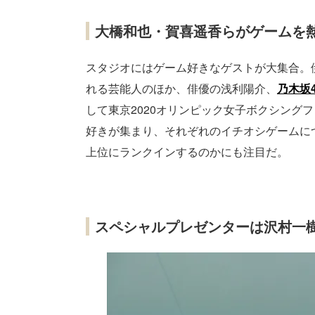
大橋和也・賀喜遥香らがゲームを
スタジオにはゲーム好きなゲストが大集合。
れる芸能人のほか、俳優の浅利陽介、
乃木坂4
して東京2020オリンピック女子ボクシング
好きが集まり、それぞれのイチオシゲームに
上位にランクインするのかにも注目だ。
スペシャルプレゼンターは沢村一