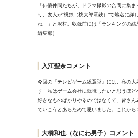
「俳優仲間たちが、ドラマ撮影の合間に集ま
り、友人が“桃鉄（桃太郎電鉄）”で地名に詳
ね！」と沢村。収録前には「ランキングの結果、
編集部）
入江聖奈コメント
今回の『テレビゲーム総選挙』には、私の大
す！私はゲーム会社に就職したいと思うほど
好きなものばかりやるのではなくて、皆さん
ていこうとあらためて思いました。これから
大橋和也（なにわ男子）コメント