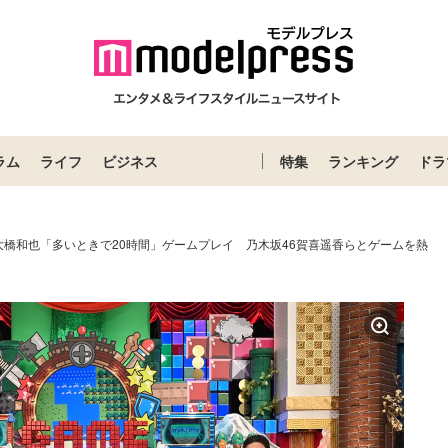
ラム
ライフ
ビジネス
特集
ランキング
ドラ
大橋和也「多いときで20時間」ゲームプレイ 乃木坂46賀喜遥香らとゲームを熱