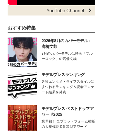
YouTube Channel
おすすめ特集
2026年8月のカバーモデル：
高橋文哉
8月のカバーモデルは映画「ブル
ーロック」の高橋文哉
モデルプレスランキング
各種エンタメ・ライフスタイルに
まつわるランキング＆読者アンケ
ート結果を発表
モデルプレス ベストドラマア
ワード2025
業界初！ 全プラットフォーム横断
の大規模読者参加型アワード