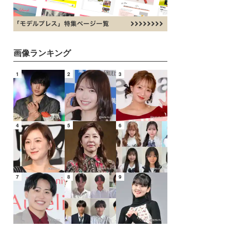
画像ランキング
1
2
3
4
5
6
7
8
9