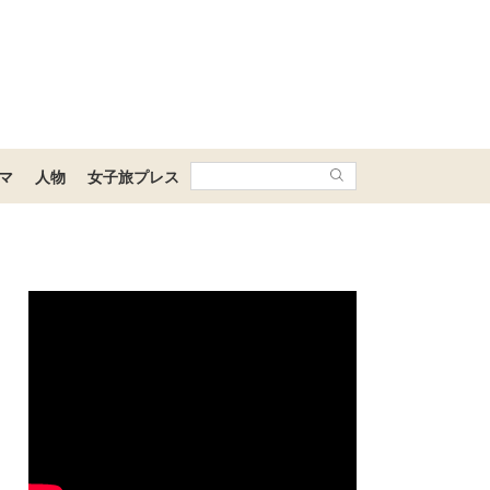
マ
人物
女子旅プレス