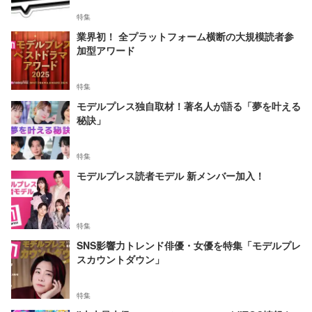
特集
業界初！ 全プラットフォーム横断の大規模読者参
加型アワード
特集
モデルプレス独自取材！著名人が語る「夢を叶える
秘訣」
特集
モデルプレス読者モデル 新メンバー加入！
特集
SNS影響力トレンド俳優・女優を特集「モデルプレ
スカウントダウン」
特集