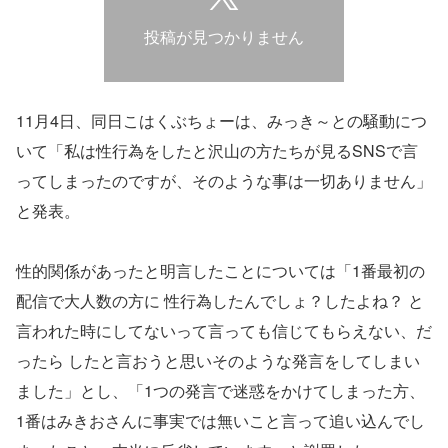
投稿が見つかりません
11月4日、同日こはくぶちょーは、みっき～との騒動につ
いて「私は性行為をしたと沢山の方たちが見るSNSで言
ってしまったのですが、そのような事は一切ありません」
と発表。
性的関係があったと明言したことについては「1番最初の
配信で大人数の方に 性行為したんでしょ？したよね？ と
言われた時にしてないって言っても信じてもらえない、だ
ったら したと言おうと思いそのような発言をしてしまい
ました」とし、「1つの発言で迷惑をかけてしまった方、
1番はみきおさんに事実では無いこと言って追い込んでし