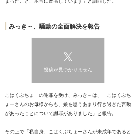
まったこと、本当に反省しています」と謝罪した。
みっき～、騒動の全面解決を報告
投稿が見つかりません
こはくぶちょーの謝罪を受け、みっき～は、「こはくぶち
ょーさんのお母様からも、娘を思うあまり行き過ぎた言動
があったことについて謝罪がありました」と報告。
その上で「私自身、こはくぶちょーさんが未成年であると