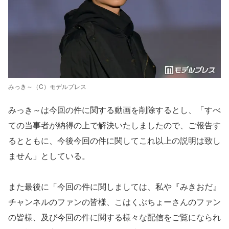
みっき～（C）モデルプレス
みっき～は今回の件に関する動画を削除するとし、「すべ
ての当事者が納得の上で解決いたしましたので、ご報告す
るとともに、今後今回の件に関してこれ以上の説明は致し
ません」としている。
また最後に「今回の件に関しましては、私や『みきおだ』
チャンネルのファンの皆様、こはくぶちょーさんのファン
の皆様、及び今回の件に関する様々な配信をご覧になられ