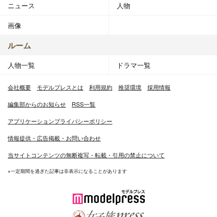
ニュース
人物
画像
ルーム
人物一覧
ドラマ一覧
会社概要
モデルプレスとは
利用規約
推奨環境
採用情報
編集部からのお知らせ
RSS一覧
アプリケーションプライバシーポリシー
情報提供・広告掲載・お問い合わせ
当サイトコンテンツの無断複写・転載・引用の禁止について
※一定期間を過ぎた記事は非表示になることがあります