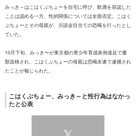
みっき～はこはくぶちょーを自宅に呼び、飲酒を容認した
ことは認める一方、性的関係については全面否定。こはく
ぶちょーとその母親が、示談金目当ての恐喝を行ったとし
ていた。
10月下旬、みっき〜が東京都の青少年育成条例違反で書
類送検され、こはくぶちょーの母親は恐喝未遂で逮捕され
たことが報じられた。
こはくぶちょー、みっき～と性行為はなかっ
たと公表