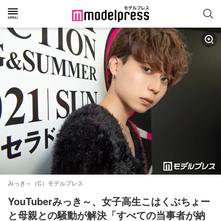
みっき～（C）モデルプレス
YouTuberみっき～、女子高生こはくぶちょー
と母親との騒動が解決「すべての当事者が納