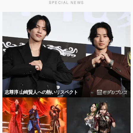
SPECIAL NEWS
志尊淳 山崎賢人への熱いリスペクト