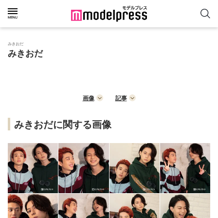
みきおだ
みきおだ
画像
記事
みきおだに関する画像