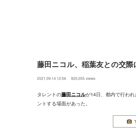
藤田ニコル、稲葉友との交際
2021.09.14 12:56
925,055
views
タレントの
藤田ニコル
が14日、都内で行わ
ントする場面があった。