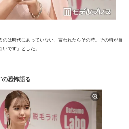
るのは時代にあっていない。言われたらその時。その時が自
ないです」とした。
”の恐怖語る