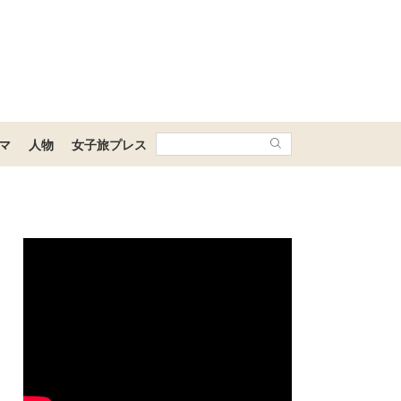
マ
人物
女子旅プレス