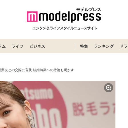
ラム
ライフ
ビジネス
特集
ランキング
ドラ
稲葉友との交際に言及 結婚時期への持論も明かす