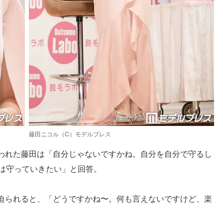
藤田ニコル（C）モデルプレス
われた藤田は「自分じゃないですかね。自分を自分で守るし
のは守っていきたい」と回答。
迫られると、「どうですかね〜。何も言えないですけど、楽
。