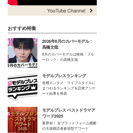
YouTube Channel
おすすめ特集
2026年8月のカバーモデル：
高橋文哉
8月のカバーモデルは映画「ブル
ーロック」の高橋文哉
モデルプレスランキング
各種エンタメ・ライフスタイルに
まつわるランキング＆読者アンケ
ート結果を発表
モデルプレス ベストドラマア
ワード2025
業界初！ 全プラットフォーム横断
の大規模読者参加型アワード