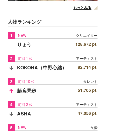
もっとみる
人物ランキング
1
NEW
クリエイター
りょう
128,672 pt.
2
前回 1 位
アーティスト
KOKONA（中野心結）
82,714 pt.
3
前回 10 位
タレント
藤嶌果歩
51,705 pt.
4
前回 2 位
アーティスト
ASHA
47,056 pt.
5
NEW
女優