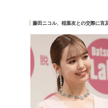
藤田ニコル、稲葉友との交際に言