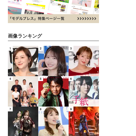
画像ランキング
1
2
3
4
5
6
7
8
9