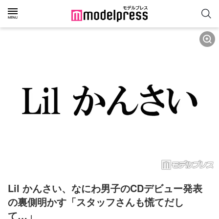
Lil かんさい、なにわ男子のCDデビュー発表
の裏側明かす「スタッフさんも慌てだし
て…」