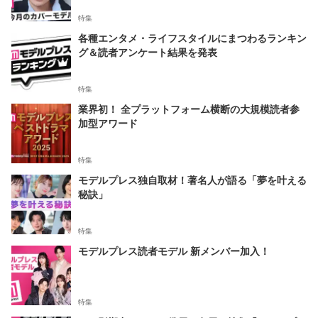
特集
各種エンタメ・ライフスタイルにまつわるランキン
グ＆読者アンケート結果を発表
特集
業界初！ 全プラットフォーム横断の大規模読者参
加型アワード
特集
モデルプレス独自取材！著名人が語る「夢を叶える
秘訣」
特集
モデルプレス読者モデル 新メンバー加入！
特集