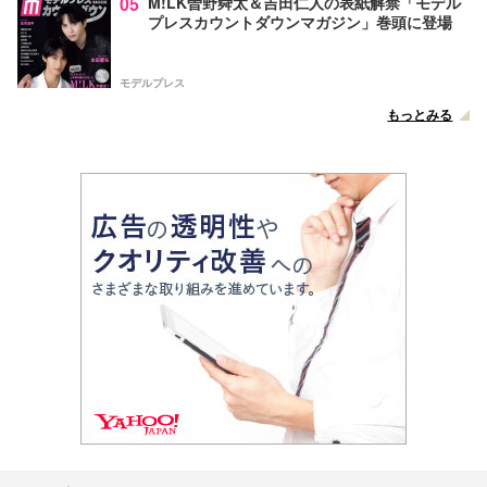
05
M!LK曽野舜太＆吉田仁人の表紙解禁「モデル
プレスカウントダウンマガジン」巻頭に登場
モデルプレス
もっとみる