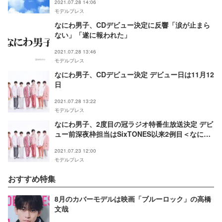
2021.07.28 14:06
モデルプレス
なにわ男子、CDデビュー決定に反響「涙が止まら
ない」「遂に報われた」
2021.07.28 13:46
モデルプレス
なにわ男子、CDデビュー決定 デビュー日は11月12
日
2021.07.28 13:22
モデルプレス
なにわ男子、2度目の冠ラジオ特番生放送決定 デビ
ュー前深夜枠担当はSixTONES以来2例目＜なにわ
男子のオールナイトニッポン＞
2021.07.23 12:00
モデルプレス
おすすめ特集
8月のカバーモデルは映画「ブルーロック」の高橋
文哉