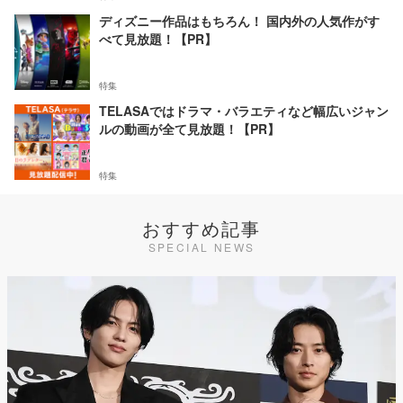
ディズニー作品はもちろん！ 国内外の人気作がす
べて見放題！【PR】
特集
TELASAではドラマ・バラエティなど幅広いジャン
ルの動画が全て見放題！【PR】
特集
おすすめ記事
SPECIAL NEWS