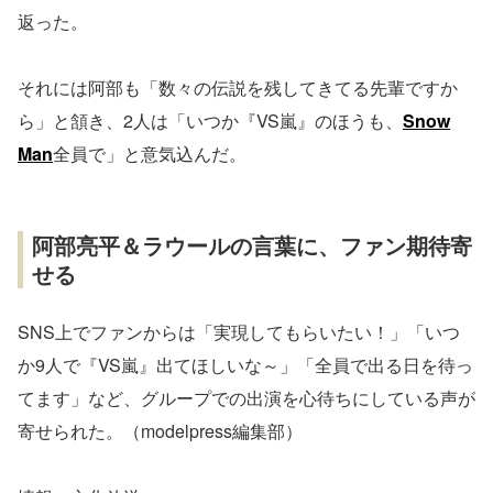
返った。
それには阿部も「数々の伝説を残してきてる先輩ですか
ら」と頷き、2人は「いつか『VS嵐』のほうも、
Snow
Man
全員で」と意気込んだ。
阿部亮平＆ラウールの言葉に、ファン期待寄
せる
SNS上でファンからは「実現してもらいたい！」「いつ
か9人で『VS嵐』出てほしいな～」「全員で出る日を待っ
てます」など、グループでの出演を心待ちにしている声が
寄せられた。（modelpress編集部）