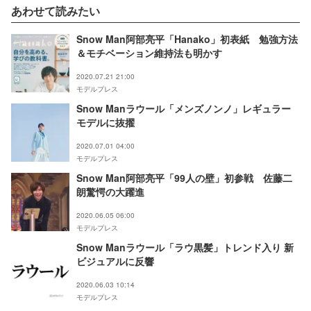
あわせて読みたい
Snow Man阿部亮平「Hanako」初表紙 勉強方法
＆モチベーション維持法も明かす
2020.07.21 21:00
モデルプレス
Snow Manラウール「メンズノンノ」レギュラー
モデルに抜擢
2020.07.01 04:00
モデルプレス
Snow Man阿部亮平「99人の壁」初参戦 佐藤二
朗驚愕の大躍進
2020.06.05 06:00
モデルプレス
Snow Manラウール「ラウ黒髪」トレンド入り 新
ビジュアルに反響
2020.06.03 10:14
モデルプレス