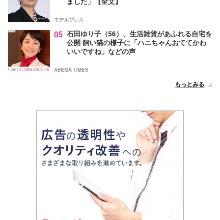
ました」【全文】
モデルプレス
05
石田ゆり子（56）、生活雑貨があふれる自宅を
公開 飼い猫の様子に「ハニちゃんおててかわ
いいですね」などの声
ABEMA TIMES
もっとみる