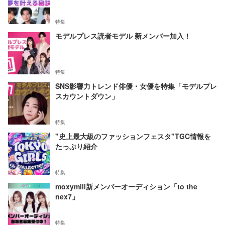
特集
モデルプレス読者モデル 新メンバー加入！
特集
SNS影響力トレンド俳優・女優を特集「モデルプレ
スカウントダウン」
特集
"史上最大級のファッションフェスタ"TGC情報を
たっぷり紹介
特集
moxymill新メンバーオーディション「to the
nex7」
特集