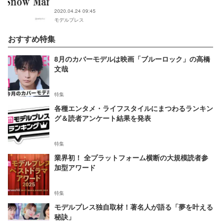
2020.04.24 09:45
モデルプレス
おすすめ特集
8月のカバーモデルは映画「ブルーロック」の高橋
文哉
特集
各種エンタメ・ライフスタイルにまつわるランキン
グ＆読者アンケート結果を発表
特集
業界初！ 全プラットフォーム横断の大規模読者参
加型アワード
特集
モデルプレス独自取材！著名人が語る「夢を叶える
秘訣」