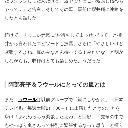
だワクワクしてたんだけど。途中ですっごい緊張し始めち
ゃって…」と告白。そしてその際、事前に櫻井翔に連絡を
したとも話した。
続けて「すっごい元気に“お待ちしてまっせ～”って」と櫻
井から言われたエピソードも披露。さらに「やさしいけど
緊張するよね。嵐のみなさん待ってる！みたいな」と明か
しながらも、収録はとても楽しめたようだった。
阿部亮平＆ラウールにとっての嵐とは
また、
ラウール
は以前グループで「嵐にしやがれ」（日本
テレビ系／毎週土曜21：00～）に出演したときのことを
挙げ「あれめっちゃ緊張したよね」と回顧。「先輩の中で
もやっぱり嵐さんって特別に緊張するなって思う」と振り