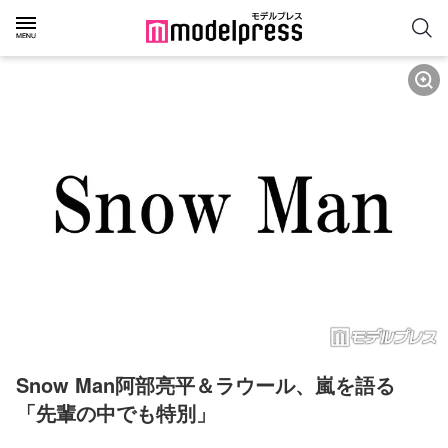
Snow Man阿部亮平＆ラウール、嵐を語る
「先輩の中でも特別」