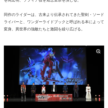
同作のライダーは、古来より伝承されてきた聖剣・ソード
ライバーと、ワンダーライドブックと呼ばれる本によって
変身。異世界の強敵たちと激闘を繰り広げる。