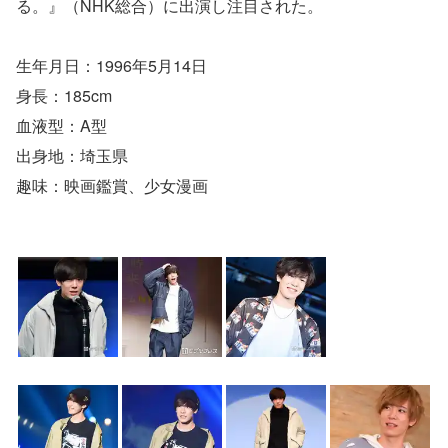
る。』（NHK総合）に出演し注目された。
生年月日：1996年5月14日
身長：185cm
血液型：A型
出身地：埼玉県
趣味：映画鑑賞、少女漫画