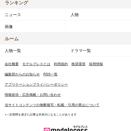
ランキング
ニュース
人物
画像
ルーム
人物一覧
ドラマ一覧
会社概要
モデルプレスとは
利用規約
推奨環境
採用情報
編集部からのお知らせ
RSS一覧
アプリケーションプライバシーポリシー
情報提供・広告掲載・お問い合わせ
当サイトコンテンツの無断複写・転載・引用の禁止について
※一定期間を過ぎた記事は非表示になることがあります