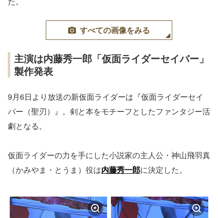
た。
すべての画像をみる
主演は内藤秀一郎「仮面ライダーセイバー」
製作発表
9月6日より放送の新仮面ライダーは『仮面ライダーセイ
バー（聖刃）』。剣と本をモチーフとしたファンタジー活
劇となる。
仮面ライダーの力を手にした小説家の主人公・神山飛羽真
（かみやま・とうま）役は
内藤秀一郎
に決定した。