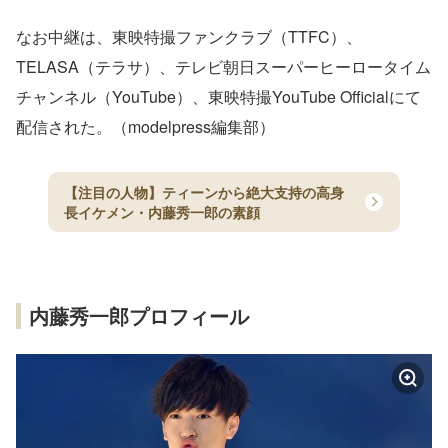
なお中継は、東映特撮ファンクラブ（TTFC）、
TELASA（テラサ）、テレビ朝日スーパーヒーロータイム
チャンネル（YouTube）、東映特撮YouTube Officialにて
配信された。（modelpress編集部）
【注目の人物】ティーンから絶大支持の高身
長イケメン・内藤秀一郎の素顔
内藤秀一郎プロフィール