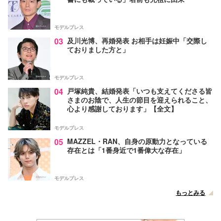
モデルプレス
03
及川光博、再婚発表 お相手は妊娠中「交際し
ておりました方と」
モデルプレス
04
戸塚純貴、結婚発表「いつも支えてくださる皆
さまのお陰で、人生の節目を迎えられること、
心より感謝しております」【全文】
モデルプレス
05
MAZZEL・RAN、自身の原動力となっている
存在とは「1番身近で1番偉大な存在」
モデルプレス
もっとみる