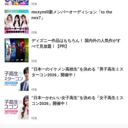
特集
moxymill新メンバーオーディション「to the
nex7」
特集
ディズニー作品はもちろん！ 国内外の人気作がす
べて見放題！【PR】
特集
“日本一のイケメン高校生”を決める「男子高生ミス
ターコン2026」開催中！
特集
“日本一かわいい女子高生”を決める「女子高生ミス
コン2026」開催中！
特集