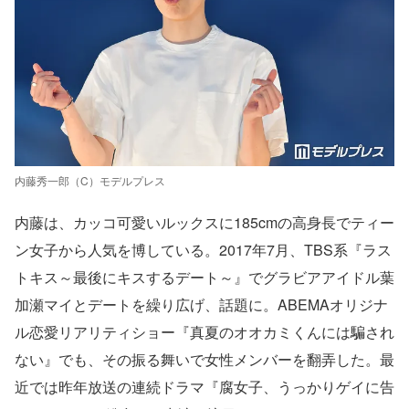
内藤秀一郎（C）モデルプレス
内藤は、カッコ可愛いルックスに185cmの高身長でティー
ン女子から人気を博している。2017年7月、TBS系『ラス
トキス～最後にキスするデート～』でグラビアアイドル葉
加瀬マイとデートを繰り広げ、話題に。ABEMAオリジナ
ル恋愛リアリティショー『真夏のオオカミくんには騙され
ない』でも、その振る舞いで女性メンバーを翻弄した。最
近では昨年放送の連続ドラマ『腐女子、うっかりゲイに告