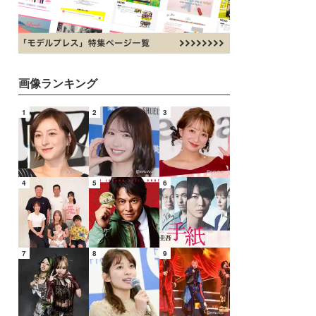
画像ランキング
1
2
3
4
5
6
7
8
9