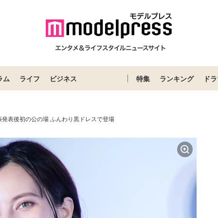
ラム
ライフ
ビジネス
特集
ランキング
ドラ
娠発表後初の公の場 ふんわり黒ドレスで登場