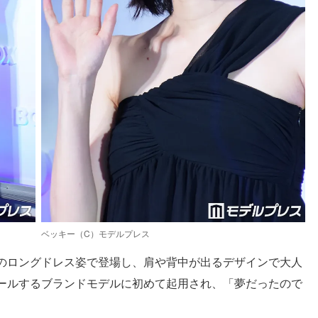
ベッキー（C）モデルプレス
のロングドレス姿で登場し、肩や背中が出るデザインで大人
ールするブランドモデルに初めて起用され、「夢だったので