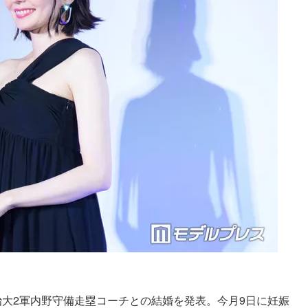
治大2軍内野守備走塁コーチとの結婚を発表。今月9日に妊娠