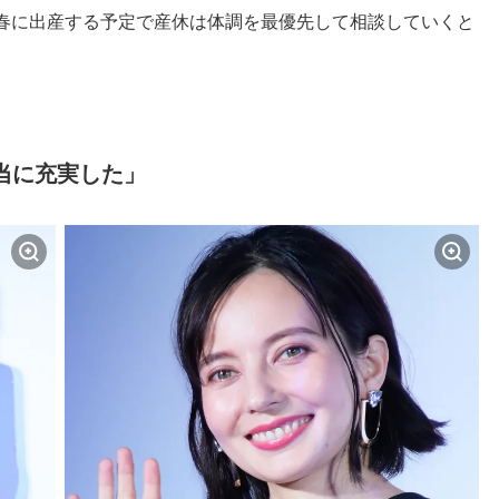
春に出産する予定で産休は体調を最優先して相談していくと
本当に充実した」