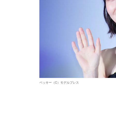
ベッキー（C）モデルプレス
/
Unmute