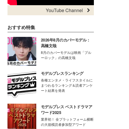
YouTube Channel
おすすめ特集
2026年8月のカバーモデル：
高橋文哉
8月のカバーモデルは映画「ブル
ーロック」の高橋文哉
モデルプレスランキング
各種エンタメ・ライフスタイルに
まつわるランキング＆読者アンケ
ート結果を発表
モデルプレス ベストドラマア
ワード2025
業界初！ 全プラットフォーム横断
の大規模読者参加型アワード