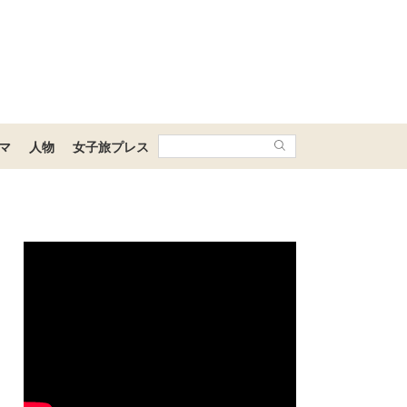
マ
人物
女子旅プレス