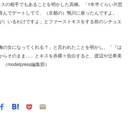
キスの相手でもあることを明かした高橋。「1年半ぐらい片思
喜んでデートしてて、（京都の）鴨川に座ったんですよ。
が）いるわけですよ」とファーストキスをする前のシチュエ
俺の女になってくれる？」と言われたことを明かし、「『は
からそのまま…」とキスを赤裸々告白すると、渡辺や辻希美
odelpress編集部）