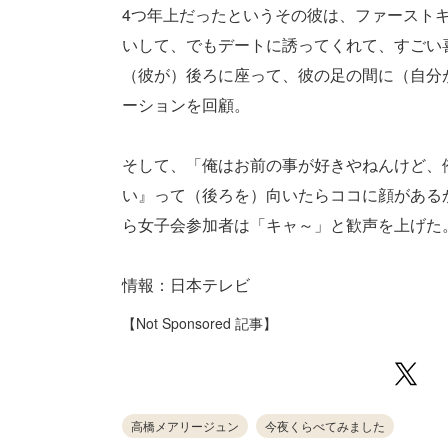
4つ年上だったというその彼は、ファースト
いして、でもデートに誘ってくれて、すごい
（彼が）後ろに座って、彼の足の間に（自分
ーションを回顧。
そして、「俺はお前の事が好きやねんけど、
い』って（後ろを）向いたらココに顔がある
ら女子会参加者は「キャ～」と歓声を上げた。（m
情報：日本テレビ
【Not Sponsored 記事】
高橋メアリージュン
今夜くらべてみました