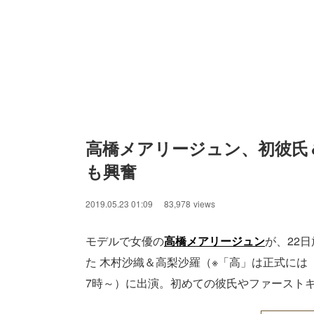
高橋メアリージュン、初彼氏
も興奮
2019.05.23 01:09
83,978
views
モデルで女優の
高橋メアリージュン
が、22
た 木村沙織＆高梨沙羅（※「高」は正式には
7時～）に出演。初めての彼氏やファースト