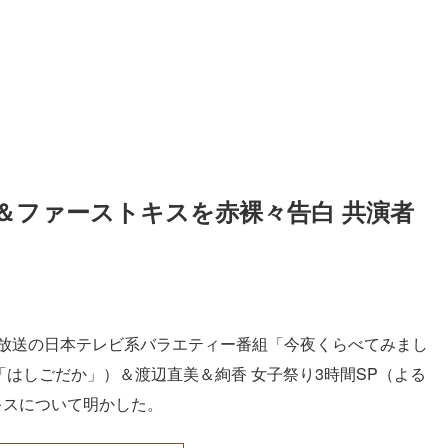
＆ファーストキスを赤裸々告白 共演者
日放送の日本テレビ系バラエティー番組「今夜くらべてみまし
「はしごだか」）＆渡辺直美＆絢香 女子祭り3時間SP（よる
キスについて明かした。