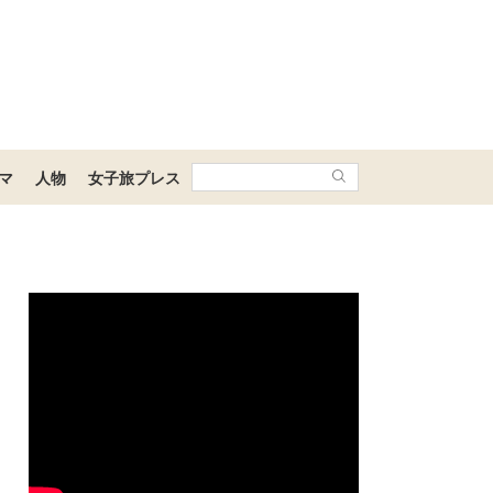
マ
人物
女子旅プレス