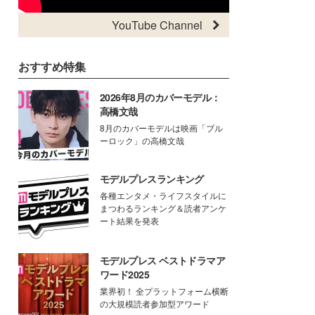
YouTube Channel
おすすめ特集
2026年8月のカバーモデル：
高橋文哉
8月のカバーモデルは映画「ブル
ーロック」の高橋文哉
モデルプレスランキング
各種エンタメ・ライフスタイルに
まつわるランキング＆読者アンケ
ート結果を発表
モデルプレス ベストドラマア
ワード2025
業界初！ 全プラットフォーム横断
の大規模読者参加型アワード