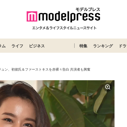
ラム
ライフ
ビジネス
特集
ランキング
ドラ
ジュン、初彼氏＆ファーストキスを赤裸々告白 共演者も興奮