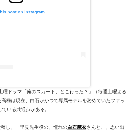
this post on Instagram
土曜ドラマ「俺のスカート、どこ行った？」（毎週土曜よる
また高橋は現在、白石がかつて専属モデルを務めていたファッ
している共通点がある。
投稿し、「里見先生役の、憧れの
白石麻衣
さんと、、思い出