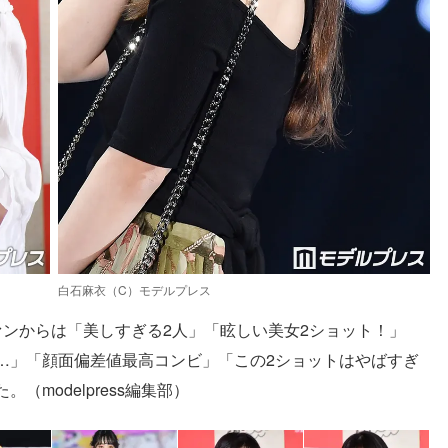
白石麻衣（C）モデルプレス
ァンからは「美しすぎる2人」「眩しい美女2ショット！」
…」「顔面偏差値最高コンビ」「この2ショットはやばすぎ
modelpress編集部）