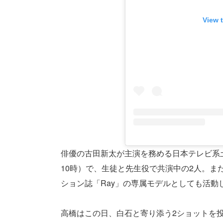
View 
俳優の古田新太が主演を務める日本テレビ系
10時）で、生徒と先生役で共演中の2人。
ション誌「Ray」の専属モデルとしても活動
高橋はこの日、白石と寄り添う2ショットを