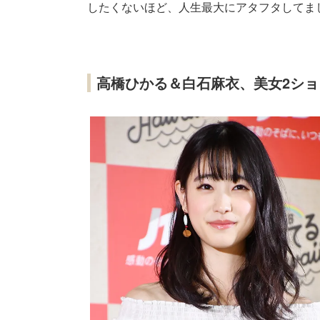
したくないほど、人生最大にアタフタしてま
高橋ひかる＆白石麻衣、美女2シ