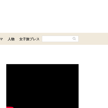
マ
人物
女子旅プレス