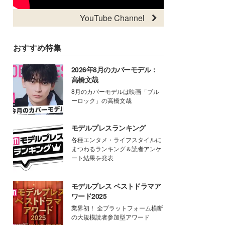
YouTube Channel
おすすめ特集
2026年8月のカバーモデル：
高橋文哉
8月のカバーモデルは映画「ブル
ーロック」の高橋文哉
モデルプレスランキング
各種エンタメ・ライフスタイルに
まつわるランキング＆読者アンケ
ート結果を発表
モデルプレス ベストドラマア
ワード2025
業界初！ 全プラットフォーム横断
の大規模読者参加型アワード