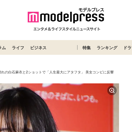
ラム
ライフ
ビジネス
特集
ランキング
ドラ
憧れの白石麻衣と2ショットで「人生最大にアタフタ」 美女コンビに反響