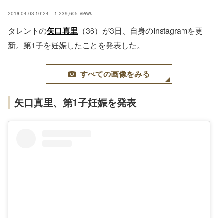
2019.04.03 10:24
1,239,605
views
タレントの
矢口真里
（36）が3日、自身のInstagramを更
新。第1子を妊娠したことを発表した。
すべての画像をみる
矢口真里、第1子妊娠を発表