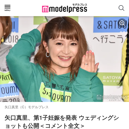
矢口真里（C）モデルプレス
矢口真里、第1子妊娠を発表 ウェディングシ
ョットも公開＜コメント全文＞