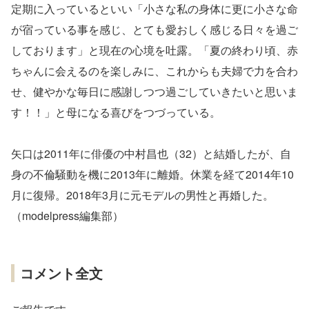
定期に入っているといい「小さな私の身体に更に小さな命
が宿っている事を感じ、とても愛おしく感じる日々を過ご
しております」と現在の心境を吐露。「夏の終わり頃、赤
ちゃんに会えるのを楽しみに、これからも夫婦で力を合わ
せ、健やかな毎日に感謝しつつ過ごしていきたいと思いま
す！！」と母になる喜びをつづっている。
矢口は2011年に俳優の中村昌也（32）と結婚したが、自
身の不倫騒動を機に2013年に離婚。休業を経て2014年10
月に復帰。2018年3月に元モデルの男性と再婚した。
（modelpress編集部）
コメント全文