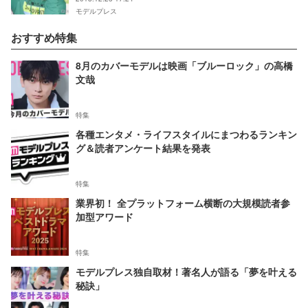
モデルプレス
おすすめ特集
8月のカバーモデルは映画「ブルーロック」の高橋
文哉
特集
各種エンタメ・ライフスタイルにまつわるランキン
グ＆読者アンケート結果を発表
特集
業界初！ 全プラットフォーム横断の大規模読者参
加型アワード
特集
モデルプレス独自取材！著名人が語る「夢を叶える
秘訣」