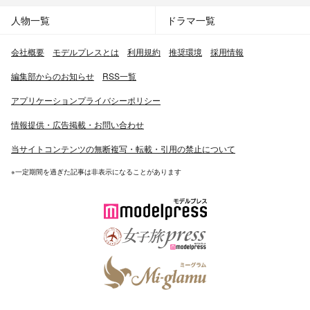
人物一覧
ドラマ一覧
会社概要
モデルプレスとは
利用規約
推奨環境
採用情報
編集部からのお知らせ
RSS一覧
アプリケーションプライバシーポリシー
情報提供・広告掲載・お問い合わせ
当サイトコンテンツの無断複写・転載・引用の禁止について
※一定期間を過ぎた記事は非表示になることがあります