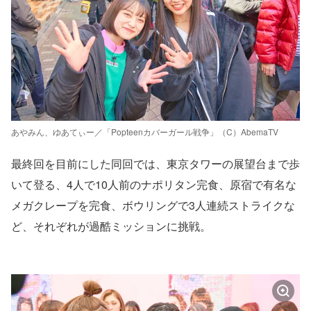
あやみん、ゆあてぃー／「Popteenカバーガール戦争」（C）AbemaTV
最終回を目前にした同回では、東京タワーの展望台まで歩
いて登る、4人で10人前のナポリタン完食、原宿で有名な
メガクレープを完食、ボウリングで3人連続ストライクな
ど、それぞれが過酷ミッションに挑戦。