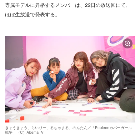
専属モデルに昇格するメンバーは、22日の放送回にて、
ほぼ生放送で発表する。
きょうきょう、らいりー、るちゃまる、のんたん／「Popteenカバーガール
戦争」（C）AbemaTV