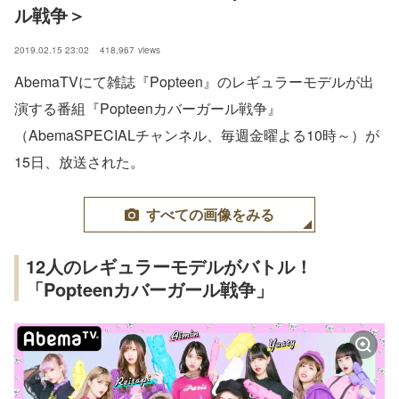
ル戦争＞
2019.02.15 23:02
418,967
views
AbemaTVにて雑誌『Popteen』のレギュラーモデルが出
演する番組『Popteenカバーガール戦争』
（AbemaSPECIALチャンネル、毎週金曜よる10時～）が
15日、放送された。
すべての画像をみる
12人のレギュラーモデルがバトル！
「Popteenカバーガール戦争」