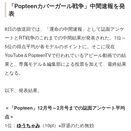
「Popteenカバーガール戦争」中間速報を発
表
8日の放送回では、「運命の中間速報」として誌面アンケ
ートとRT戦争のこれまでの中間結果が発表された。1位～
5位の得点平均が各モデルのポイントに。そこに現在
YouTube＆PopteenTVで行われているアピール動画での結
果と、専属モデル＆編集部による投票を加えて、最終結果
となる。
以下、発表結果。
＜「Popteen」12月号～2月号までの誌面アンケート平均
点＞
1位：
ゆうちゃみ
（10pt）※辞退のため無効