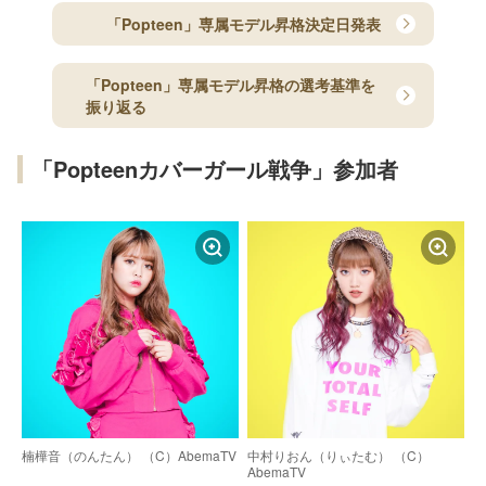
「Popteen」専属モデル昇格決定日発表
「Popteen」専属モデル昇格の選考基準を
振り返る
「Popteenカバーガール戦争」参加者
楠樺音（のんたん） （C）AbemaTV
中村りおん（りぃたむ） （C）
AbemaTV