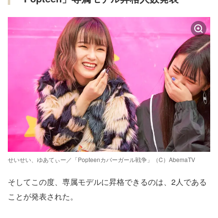
せいせい、ゆあてぃー／「Popteenカバーガール戦争」（C）AbemaTV
そしてこの度、専属モデルに昇格できるのは、2人である
ことが発表された。