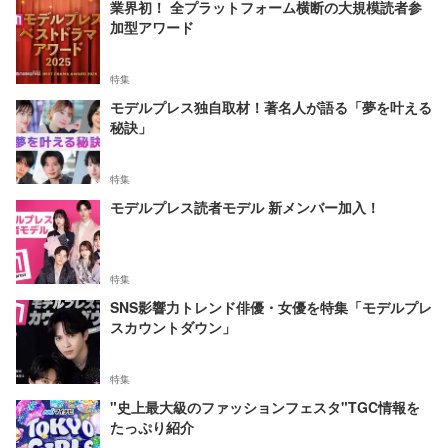
業界初！ 全プラットフォーム横断の大規模読者参
加型アワード
特集
モデルプレス独自取材！著名人が語る「夢を叶える
秘訣」
特集
モデルプレス読者モデル 新メンバー加入！
特集
SNS影響力トレンド俳優・女優を特集「モデルプレ
スカウントダウン」
特集
"史上最大級のファッションフェスタ"TGC情報を
たっぷり紹介