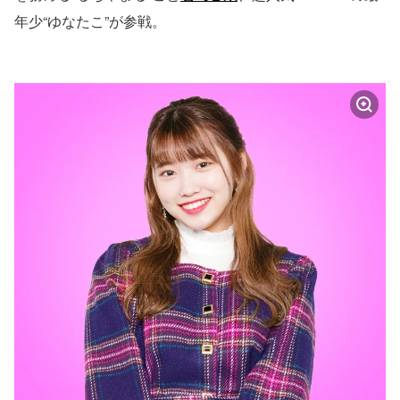
年少“ゆなたこ”が参戦。