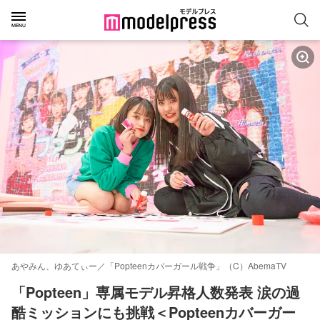
あやみん、ゆあてぃー／「Popteenカバーガール戦争」（C）AbemaTV
「Popteen」専属モデル昇格人数発表 涙の過
酷ミッションにも挑戦＜Popteenカバーガー