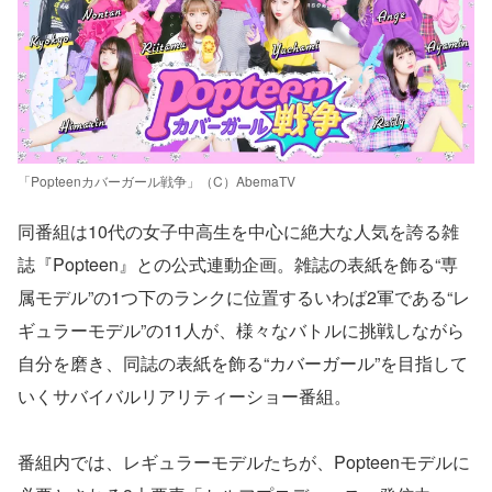
「Popteenカバーガール戦争」（C）AbemaTV
同番組は10代の女子中高生を中心に絶大な人気を誇る雑
誌『Popteen』との公式連動企画。雑誌の表紙を飾る“専
属モデル”の1つ下のランクに位置するいわば2軍である“レ
ギュラーモデル”の11人が、様々なバトルに挑戦しながら
自分を磨き、同誌の表紙を飾る“カバーガール”を目指して
いくサバイバルリアリティーショー番組。
番組内では、レギュラーモデルたちが、Popteenモデルに