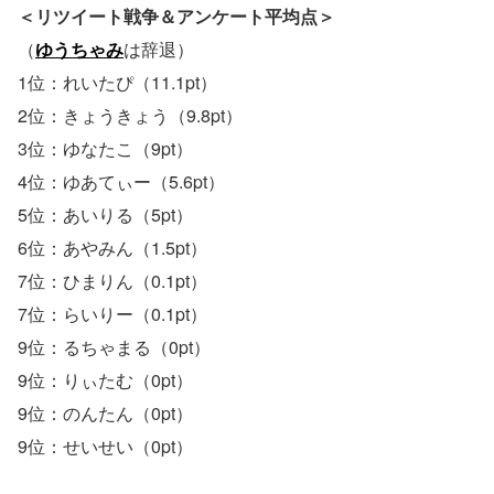
＜リツイート戦争＆アンケート平均点＞
（
ゆうちゃみ
は辞退）
1位：れいたぴ（11.1pt）
2位：きょうきょう（9.8pt）
3位：ゆなたこ（9pt）
4位：ゆあてぃー（5.6pt）
5位：あいりる（5pt）
6位：あやみん（1.5pt）
7位：ひまりん（0.1pt）
7位：らいりー（0.1pt）
9位：るちゃまる（0pt）
9位：りぃたむ（0pt）
9位：のんたん（0pt）
9位：せいせい（0pt）