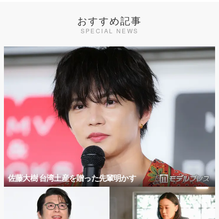
おすすめ記事
SPECIAL NEWS
佐藤大樹 台湾土産を贈った先輩明かす