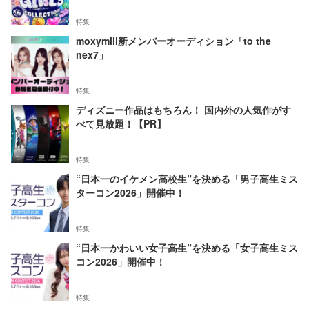
特集
moxymill新メンバーオーディション「to the
nex7」
特集
ディズニー作品はもちろん！ 国内外の人気作がす
べて見放題！【PR】
特集
“日本一のイケメン高校生”を決める「男子高生ミス
ターコン2026」開催中！
特集
“日本一かわいい女子高生”を決める「女子高生ミス
コン2026」開催中！
特集