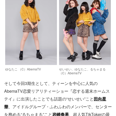
ゆなたこ （C）AbemaTV
せいせい、ゆなたこ、るちゃまる
（C）AbemaTV
そして今回3期生として、ティーンを中心に人気の
AbemaTV恋愛リアリティーショー『恋する週末ホームス
テイ』に出演したことでも話題の“せいせい”こと
田向星
華
、アイドルグループ・ふわふわのメンバーで、センター
を務める“るちゃまる”こと
岩崎春果
、超人気TikTokerの最