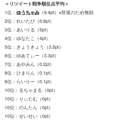
＜リツイート戦争順位点平均＞
1位：
ゆうちゃみ
（9.4pt）※辞退のため無効
2位：れいたぴ（6.8pt）
3位：あいりる（5pt）
4位：ゆなたこ（4pt）
5位：きょうきょう（3.5pt）
6位：ゆあてぃー（3.3pt）
7位：あやみん（0.2pt）
8位：ひまりん（0.1pt）
8位：らいりー（0.1pt）
10位：るちゃまる（0pt）
10位：りぃたむ（0pt）
10位：のんたん（0pt）
10位：せいせい（0pt）