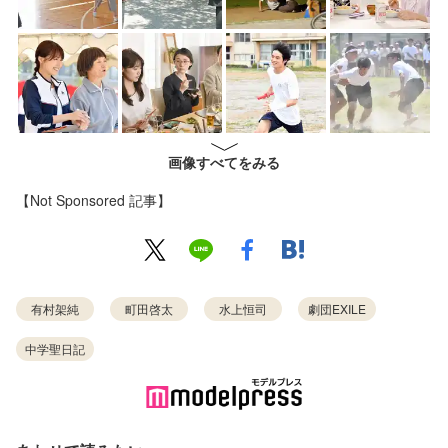
画像すべてをみる
【Not Sponsored 記事】
有村架純
町田啓太
水上恒司
劇団EXILE
中学聖日記