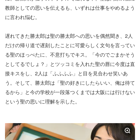
教師としての思いを伝えるも、いずれは仕事をやめるよう
に言われ悩む。
遅れてきた勝太郎は聖の勝太郎への思いを偶然聞き、2人
だけの帰り道で遅刻したことに可愛らしく文句を言ってい
る聖のほっぺたに、不意打ちでキス。「今のでごまかそう
としてるでしょ？」とツッコミを入れた聖の唇に今度は直
接キスをし、2人は「ふふふふ」と目を見合わせ笑いあ
う。そして、勝太郎は「聖の好きにしたらいい、俺は待て
るから」と今の学校が一段落つくまでは大阪には行けない
という聖の思いに理解を示した。