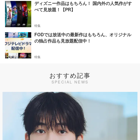
ディズニー作品はもちろん！ 国内外の人気作がす
べて見放題！【PR】
特集
FODでは放送中の最新作はもちろん、オリジナル
の独占作品も見放題配信中！
特集
おすすめ記事
SPECIAL NEWS