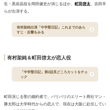
生・黒岩晶役を岡田健史が演じるほか、
町田啓太
、吉田羊
らが出演する。
有村架純出演「中学聖日記」これまでのあら
すじ・反響をみる
有村架純＆町田啓太が恋人役
「中学聖日記」第2話見どころカットをチェ
ック
町田演じる聖の婚約者で、バリバリのエリート商社マン・
勝太郎は大学時代からの恋人で、現在は大阪に赴任してい