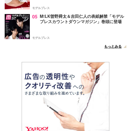
声
モデルプレス
05
M!LK曽野舜太＆吉田仁人の表紙解禁「モデル
プレスカウントダウンマガジン」巻頭に登場
モデルプレス
もっとみる