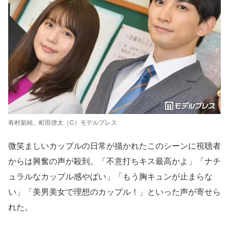
有村架純、町田啓太（C）モデルプレス
微笑ましいカップルの日常が描かれたこのシーンに視聴者
からは興奮の声が殺到。「不意打ちキス最高かよ」「ナチ
ュラルなカップル感やばい」「もう胸キュンが止まらな
い」「美男美女で理想のカップル！」といった声が寄せら
れた。