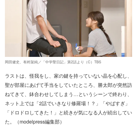
岡田健史、有村架純／「中学聖日記」第2話より（C）TBS
ラストは、怪我をし、家の鍵を持っていない晶を心配し、
聖が部屋にあげて手当をしていたところ、勝太郎が突然訪
ねてきて、鉢合わせしてしまう…というシーンで終わり、
ネット上では「2話でいきなり修羅場！？」「やばすぎ」
「ドロドロしてきた！」と続きが気になる人が続出してい
た。（modelpress編集部）