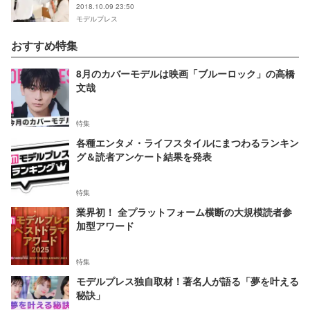
2018.10.09 23:50
モデルプレス
おすすめ特集
8月のカバーモデルは映画「ブルーロック」の高橋
文哉
特集
各種エンタメ・ライフスタイルにまつわるランキン
グ＆読者アンケート結果を発表
特集
業界初！ 全プラットフォーム横断の大規模読者参
加型アワード
特集
モデルプレス独自取材！著名人が語る「夢を叶える
秘訣」