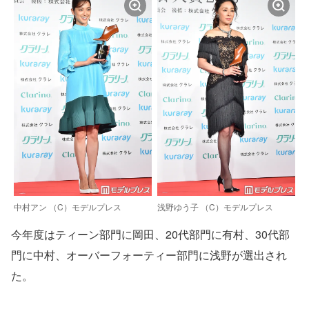
中村アン （C）モデルプレス
浅野ゆう子 （C）モデルプレス
今年度はティーン部門に岡田、20代部門に有村、30代部
門に中村、オーバーフォーティー部門に浅野が選出され
た。