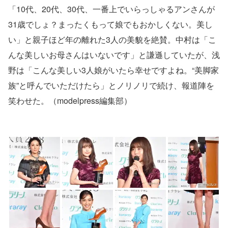
「10代、20代、30代、一番上でいらっしゃるアンさんが
31歳でしょ？まったくもって娘でもおかしくない。美し
い」と親子ほど年の離れた3人の美貌を絶賛。中村は「こ
んな美しいお母さんはいないです」と謙遜していたが、浅
野は「こんな美しい3人娘がいたら幸せですよね。“美脚家
族”と呼んでいただけたら」とノリノリで続け、報道陣を
笑わせた。（modelpress編集部）