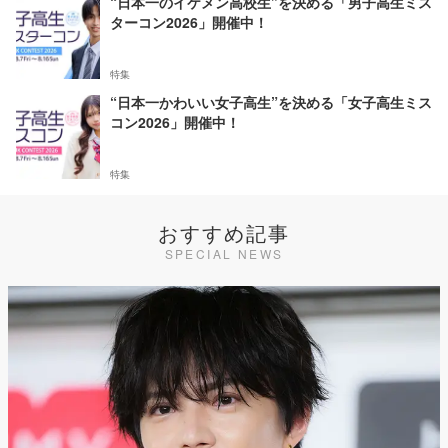
“日本一のイケメン高校生”を決める「男子高生ミス
ターコン2026」開催中！
特集
“日本一かわいい女子高生”を決める「女子高生ミス
コン2026」開催中！
特集
おすすめ記事
SPECIAL NEWS