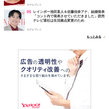
モデルプレス
05
レインボー池田直人＆佐藤佳奈アナ、結婚発表
「コント内で発表させていただきました」読売
テレビ退社は生活拠点変更のため
モデルプレス
もっとみる