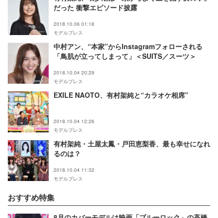
だった 衝撃エピソード披露
2018.10.06 01:18
モデルプレス
中村アン、“本家”からInstagramフォローされる
「鳥肌が立ってしまって」＜SUITS／スーツ＞
2018.10.04 20:29
モデルプレス
EXILE NAOTO、有村架純と“カラオケ相席”
2018.10.04 12:26
モデルプレス
有村架純・土屋太鳳・戸田恵梨香、最も幸せになれ
るのは？
2018.10.04 11:32
モデルプレス
おすすめ特集
8月のカバーモデルは映画「ブルーロック」の高橋