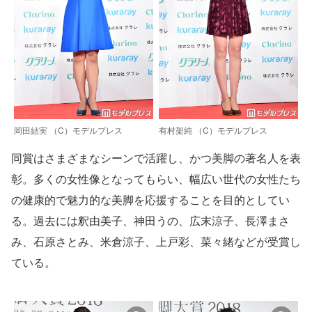
岡田結実 （C）モデルプレス
有村架純 （C）モデルプレス
同賞はさまざまなシーンで活躍し、かつ美脚の著名人を表
彰。多くの女性像となってもらい、幅広い世代の女性たち
の健康的で魅力的な美脚を応援することを目的としてい
る。過去には釈由美子、神田うの、広末涼子、長澤まさ
み、石原さとみ、米倉涼子、上戸彩、菜々緒などが受賞し
ている。