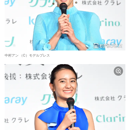
中村アン （C）モデルプレス