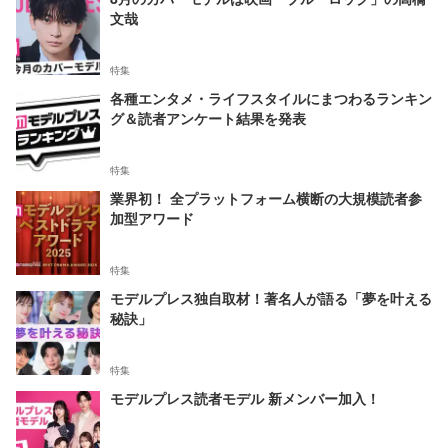
文哉
特集
各種エンタメ・ライフスタイルにまつわるランキン
グ＆読者アンケート結果を発表
特集
業界初！ 全プラットフォーム横断の大規模読者参
加型アワード
特集
モデルプレス独自取材！著名人が語る「夢を叶える
秘訣」
特集
モデルプレス読者モデル 新メンバー加入！